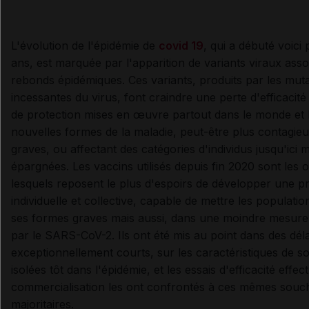
L'évolution de l'épidémie de
covid 19
, qui a débuté voici
ans, est marquée par l'apparition de variants viraux asso
rebonds épidémiques. Ces variants, produits par les mut
incessantes du virus, font craindre une perte d'efficacit
de protection mises en œuvre partout dans le monde et l
nouvelles formes de la maladie, peut-être plus contagieu
graves, ou affectant des catégories d'individus jusqu'ici 
épargnées. Les vaccins utilisés depuis fin 2020 sont les o
lesquels reposent le plus d'espoirs de développer une pr
individuelle et collective, capable de mettre les population
ses formes graves mais aussi, dans une moindre mesure, 
par le SARS-CoV-2. Ils ont été mis au point dans des déla
exceptionnellement courts, sur les caractéristiques de s
isolées tôt dans l'épidémie, et les essais d'efficacité effe
commercialisation les ont confrontés à ces mêmes souch
majoritaires.