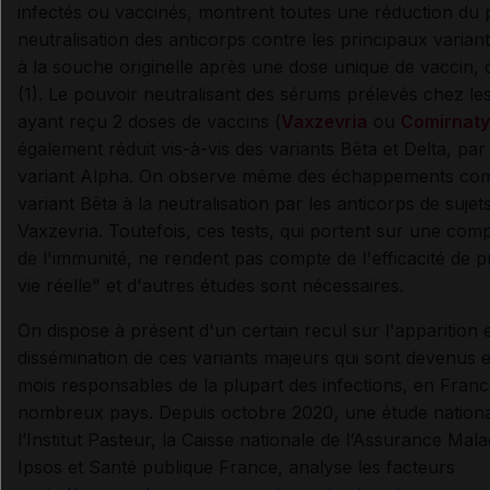
infectés ou vaccinés, montrent toutes une réduction du 
neutralisation des anticorps contre les principaux varian
à la souche originelle après une dose unique de vaccin, qu
(1). Le pouvoir neutralisant des sérums prélevés chez l
ayant reçu 2 doses de vaccins (
Vaxzevria
ou
Comirnaty
également réduit vis-à-vis des variants Bêta et Delta, pa
variant Alpha. On observe même des échappements com
variant Bêta à la neutralisation par les anticorps de suje
Vaxzevria. Toutefois, ces tests, qui portent sur une co
de l'immunité, ne rendent pas compte de l'efficacité de p
vie réelle" et d'autres études sont nécessaires.
On dispose à présent d'un certain recul sur l'apparition e
dissémination de ces variants majeurs qui sont devenus 
mois responsables de la plupart des infections, en Franc
nombreux pays. Depuis octobre 2020, une étude nation
l’Institut Pasteur, la Caisse nationale de l’Assurance Maladi
Ipsos et Santé publique France, analyse les facteurs