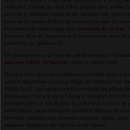
l'infection. L'étude qui vient d'être publiée dans le New 
Journal of Medicine rapporte des résultats très concord
observe un niveau d'efficacité comparable avec un sch
vaccination dit hétérologue (voir l'
actualité du 22 mai
), 
première dose de Vaxzevria et d'une deuxième dose de 
Comirnaty ou Spikevax (1).
On dispose encore de trop peu de données sur l'efficaci
Janssen COVID-19 Vaccine
contre le variant Delta.
On peut donc être raisonnablement optimiste quant à la 
vaccins disponibles à nous protéger de l'infection par le
SARS-CoV-2. Les vaccins à ARN montrent des efficacité
préservées contre le variant Delta et devraient donc être p
ont également un intérêt dans le cadre d'un schéma de v
hétérologue. Leurs fabricants travaillent déjà sur de nou
formules, adaptées aux nouvelles souches virales, pour
meilleure spécificité des vaccins serait requise.