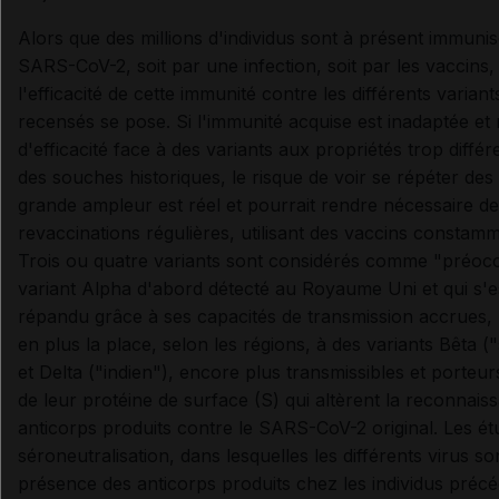
Alors que des millions d'individus sont à présent immunis
SARS-CoV-2, soit par une infection, soit par les vaccins,
l'efficacité de cette immunité contre les différents variant
recensés se pose. Si l'immunité acquise est inadaptée e
d'efficacité face à des variants aux propriétés trop différ
des souches historiques, le risque de voir se répéter des
grande ampleur est réel et pourrait rendre nécessaire d
revaccinations régulières, utilisant des vaccins constam
Trois ou quatre variants sont considérés comme "préoc
variant Alpha d'abord détecté au Royaume Uni et qui s'e
répandu grâce à ses capacités de transmission accrues, l
en plus la place, selon les régions, à des variants Bêta (
et Delta ("indien"), encore plus transmissibles et porteu
de leur protéine de surface (S) qui altèrent la reconnais
anticorps produits contre le SARS-CoV-2 original. Les ét
séroneutralisation, dans lesquelles les différents virus so
présence des anticorps produits chez les individus pré