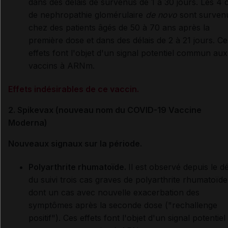
dans des délais de survenus de 1 à 30 jours. Les 4 
de nephropathie glomérulaire
de novo
sont surven
chez des patients âgés de 50 à 70 ans après la
première dose et dans des délais de 2 à 21 jours. Ce
effets font l'objet d'un signal potentiel commun aux
vaccins à ARNm.
Effets indésirables de ce vaccin.
2. Spikevax (nouveau nom du COVID-19 Vaccine
Moderna)
Nouveaux signaux sur la période.
Polyarthrite rhumatoïde.
Il est observé depuis le d
du suivi trois cas graves de polyarthrite rhumatoïde
dont un cas avec nouvelle exacerbation des
symptômes après la seconde dose ("rechallenge
positif"). Ces effets font l'objet d'un signal potentiel