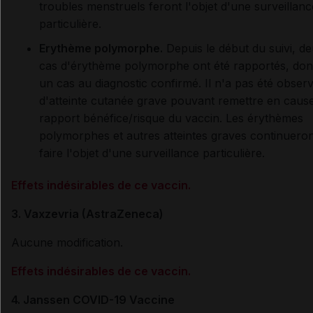
troubles menstruels feront l'objet d'une surveillanc
particulière.
Erythème polymorphe.
Depuis le début du suivi, d
cas d'érythème polymorphe ont été rapportés, don
un cas au diagnostic confirmé. Il n'a pas été obser
d'atteinte cutanée grave pouvant remettre en cause
rapport bénéfice/risque du vaccin. Les érythèmes
polymorphes et autres atteintes graves continueron
faire l'objet d'une surveillance particulière.
Effets indésirables de ce vaccin.
3. Vaxzevria (AstraZeneca)
Aucune modification.
Effets indésirables de ce vaccin.
4. Janssen COVID-19 Vaccine