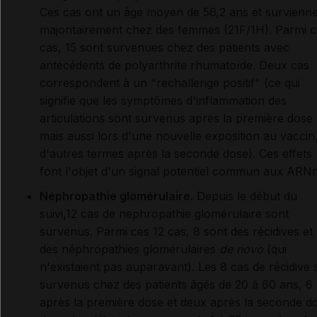
Ces cas ont un âge moyen de 56,2 ans et survienn
majoritairement chez des femmes (21F/1H). Parmi c
cas, 15 sont survenues chez des patients avec
antécédents de polyarthrite rhumatoïde. Deux cas
correspondent à un "rechallenge positif" (ce qui
signifie que les symptômes d'inflammation des
articulations sont survenus après la première dose
mais aussi lors d'une nouvelle exposition au vaccin
d'autres termes après la seconde dose). Ces effets
font l'objet d'un signal potentiel commun aux ARN
Néphropathie glomérulaire.
Depuis le début du
suivi,12 cas de nephropathie glomérulaire sont
survenus. Parmi ces 12 cas, 8 sont des récidives et
des néphropathies glomérulaires
de novo
(qui
n'existaient pas auparavant). Les 8 cas de récidive 
survenus chez des patients âgés de 20 à 60 ans, 6
après la première dose et deux après la seconde d