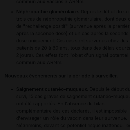
commun aux vaccins à ARNm.
Néphropathie glomérulaire.
Depuis le début du suiv
trois cas de néphropathie glomérulaire, dont deux 
de "rechallenge positif" (survenue après la premièr
après la seconde dose) et un cas après la seconde
dose uniquement. Ces cas sont survenus chez des
patients de 20 à 80 ans, tous dans des délais courts
2 jours). Ces effets font l'objet d'un signal potentiel
commun aux ARNm.
Nouveaux événements sur la période à surveiller.
Saignement cutanéo-muqueux.
Depuis le début d
suivi, 15 cas graves de saignement cutanéo-muque
ont été rapportés. En l'absence de bilan
complémentaire des cas déclarés, il est impossible
d'envisager un rôle du vaccin dans leur survenue.
Néanmoins, devant ce potentiel risque inattendu, le