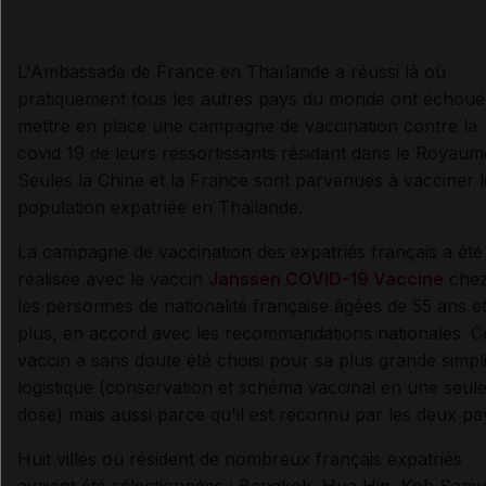
L'Ambassade de France en Thaïlande a réussi là où
pratiquement tous les autres pays du monde ont échoué 
mettre en place une campagne de vaccination contre la
covid 19 de leurs ressortissants résidant dans le Royaum
Seules la Chine et la France sont parvenues à vacciner 
population expatriée en Thailande.
La campagne de vaccination des expatriés français a été
réalisée avec le vaccin
Janssen COVID-19 Vaccine
che
les personnes de nationalité française âgées de 55 ans e
plus, en accord avec les recommandations nationales. C
vaccin a sans doute été choisi pour sa plus grande simpli
logistique (conservation et schéma vaccinal en une seul
dose) mais aussi parce qu'il est reconnu par les deux pa
Huit villes où résident de nombreux français expatriés
avaient été sélectionnées : Bangkok, Hua Hin, Koh Samu