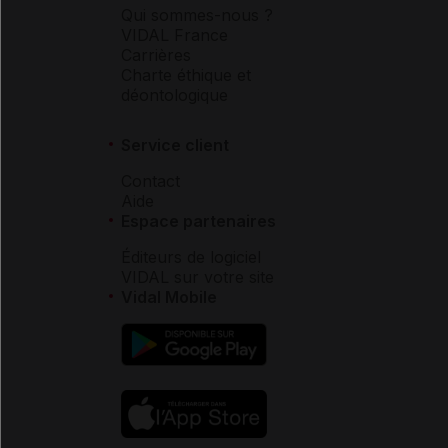
Qui sommes-nous ?
VIDAL France
Carrières
Charte éthique et
déontologique
Service client
Contact
Aide
Espace partenaires
Éditeurs de logiciel
VIDAL sur votre site
Vidal Mobile