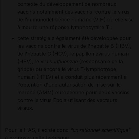
contexte du développement de nombreux
vaccins notamment des vaccins contre le virus
de l'immunodéficience humaine (VIH) où elle vise
à induire une réponse lymphocytaire T ;
cette stratégie a également été développée pour
les vaccins contre le virus de l'hépatite B (HBV),
de l'hépatite C (HCV), le papillomavirus humain
(HPV), le virus
Influenzae
(responsable de la
grippe) ou encore le virus T-lymphotrope
humain (
HTLV) et a conduit plus récemment à
l'obtention d'une autorisation de mise sur le
marché (AMM) européenne pour deux vaccins
contre le virus Ebola utilisant des vecteurs
viraux.
Pour la HAS, il existe donc
"un rationnel scientifique"
à proposer cette technique.