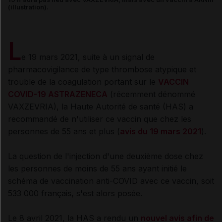
(illustration).
L
e 19 mars 2021, suite à un signal de
pharmacovigilance de type thrombose atypique et
trouble de la coagulation portant sur le
VACCIN
COVID-19 ASTRAZENECA
(récemment dénommé
VAXZEVRIA), la Haute Autorité de santé (HAS) a
recommandé de n'utiliser ce vaccin que chez les
personnes de 55 ans et plus (
avis du 19 mars 2021
).
La question de l'injection d'une deuxième dose chez
les personnes de moins de 55 ans ayant initié le
schéma de vaccination anti-COVID avec ce vaccin, soit
533 000 français, s'est alors posée.
Le 8 avril 2021, la HAS a rendu un
nouvel avis afin de