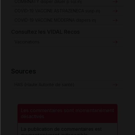
COMIRNATY disper diluer p sol inj
COVID-19 VACCINE ASTRAZENECA susp inj
COVID-19 VACCINE MODERNA dispers inj
Consultez les VIDAL Recos
Vaccinations
Sources
HAS (Haute Autorité de santé)
Les commentaires sont momentanément
désactivés
La publication de commentaires est
momentanément indisponible.