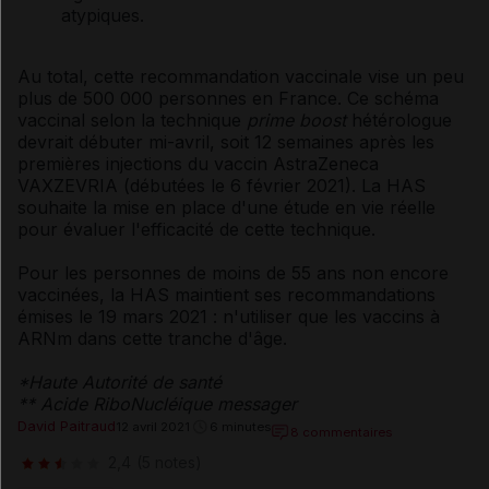
atypiques.
Au total, cette recommandation vaccinale vise un peu
plus de 500 000 personnes en France. Ce schéma
vaccinal selon la technique
prime boost
hétérologue
devrait débuter mi-avril, soit 12 semaines après les
premières injections du vaccin AstraZeneca
VAXZEVRIA (débutées le 6 février 2021). La HAS
souhaite la mise en place d'une étude en vie réelle
pour évaluer l'efficacité de cette technique.
Pour les personnes de moins de 55 ans non encore
vaccinées, la HAS maintient ses recommandations
émises le 19 mars 2021 : n'utiliser que les vaccins à
ARNm dans cette tranche d'âge.
*Haute Autorité de santé
** Acide RiboNucléique messager
David Paitraud
12 avril 2021
6 minutes
8 commentaires
2,4
(5 notes)