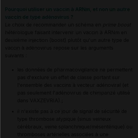
Pourquoi utiliser un vaccin à ARNm, et non un autre
vaccin de type adénovirus ?
Le choix de recommander un schéma en
prime boost
hétérologue faisant intervenir un vaccin à ARNm en
deuxième injection (boost) plutôt qu'un autre type de
vaccin à adénovirus repose sur les arguments
suivants :
les données de pharmacovigilance ne permettent
pas d'exclure un effet de classe portant sur
l'ensemble des vaccins à vecteur adénoviral (et
pas seulement l'adénovirus de chimpanzé utilisé
dans VAXZEVRIA) ;
il n'existe pas à ce jour de signal de sécurité de
type thrombose atypique (sinus veineux
cérébraux, veine splanchnique/mésentérique) ou
thromboses artérielles associées à une