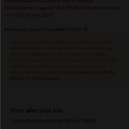
première dose du vaccin AstraZeneca
(nouvellement appelé VAXZEVRIA) contre la covid-
19
(HAS, 8 avril 2021)
Retrouvez toute l'actualité COVID 19
Cet article d'actualité rédigé par un auteur scientifique
reflète l'état des connaissances sur le sujet traité à la
date de sa publication. Il ne s'agit pas d'une page
encyclopédique régulièrement remise à jour. L'évolution
ultérieure des connaissances scientifiques peut le
rendre en tout ou partie caduc.
Consultez notre charte
éthique et déontologique
Pour aller plus loin
Consultez les monographies VIDAL