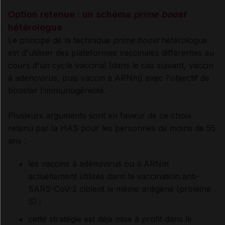
Option retenue : un schéma
prime boost
hétérologue
Le principe de la technique
prime boost
hétérologue
est d'utiliser des
plateformes vaccinales différentes au
cours d'un cycle vaccinal (dans le cas suivant, vaccin
à adénovirus, puis vaccin à ARNm)
avec l'objectif de
booster l'immunogénicité.
Plusieurs arguments sont en faveur de ce choix
retenu par la HAS pour les personnes de moins de 55
ans :
les vaccins à adénovirus ou à ARNm
actuellement utilisés dans la vaccination anti-
SARS-CoV-2 ciblent le même antigène (protéine
S) ;
cette stratégie est déjà mise à profit dans le