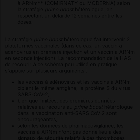
à ARNm** (COMIRNATY ou MODERNA) selon
la stratégie
prime boost
hétérologue, en
respectant un délai de 12 semaines entre les
doses.
La stratégie
p
rime boost
hétérologue
fait intervenir 2
plateformes vaccinales (dans ce cas, un vaccin à
adénovirus en première injection et un vaccin à ARNm
en seconde injection). La recommandation de la HAS
de recourir à ce schéma peu utilisé en pratique
s'appuie sur plusieurs arguments :
les vaccins à adénovirus et les vaccins à ARNm
ciblent le même antigène, la protéine S du virus
SARS-CoV-2,
bien que limitées, des premières données
relatives au recours au
prime boost
hétérologue
dans la vaccination anti-SARS CoV-2 sont
encourageantes,
selon les données de pharmacovigilance, les
vaccins à ARNm n'ont pas donné lieu à des
signaux de sécurité relatifs à des thromboses