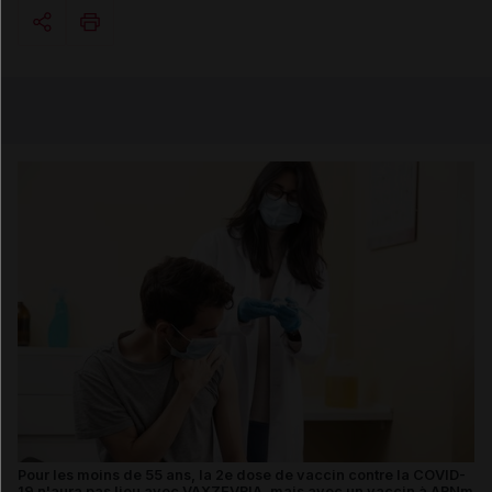
Copier l'url
Email
Pour les moins de 55 ans, la 2e dose de vaccin contre la COVID-
19 n'aura pas lieu avec VAXZEVRIA, mais avec un vaccin à ARNm