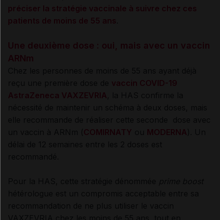
préciser la stratégie vaccinale à suivre chez ces
patients de moins de 55 ans
.
Une deuxième dose : oui, mais avec un vaccin
ARNm
Chez les personnes de moins de 55 ans ayant déjà
reçu une première dose de
vaccin COVID-19
AstraZeneca VAXZEVRIA
, la HAS confirme la
nécessité de maintenir un schéma à deux doses, mais
elle recommande de réaliser cette seconde dose avec
un vaccin à ARNm (
COMIRNATY
ou
MODERNA
). Un
délai de 12 semaines entre les 2 doses est
recommandé.
Pour la HAS, cette stratégie dénommée
prime boost
hétérologue est un compromis acceptable entre sa
recommandation de ne plus utiliser le vaccin
VAXZEVRIA chez les moins de 55 ans, tout en