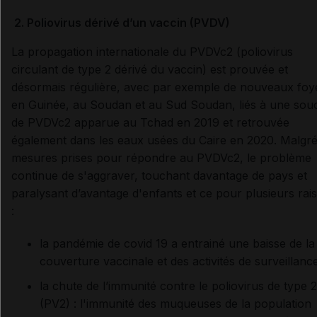
2.
Poliovirus dérivé d’un vaccin (PVDV)
La propagation internationale du PVDVc2 (poliovirus
circulant de type 2 dérivé du vaccin) est prouvée et
désormais régulière, avec par exemple de nouveaux foy
en Guinée, au Soudan et au Sud Soudan, liés à une sou
de PVDVc2 apparue au Tchad en 2019 et retrouvée
également dans les eaux usées du Caire en 2020. Malgré
mesures prises pour répondre au PVDVc2, le problème
continue de s'aggraver, touchant davantage de pays et
paralysant d’avantage d'enfants et ce pour plusieurs rai
:
la pandémie de covid 19 a entrainé une baisse de la
couverture vaccinale et des activités de surveillance
la chute de l’immunité contre le poliovirus de type 2
(PV2) : l'immunité des muqueuses de la population