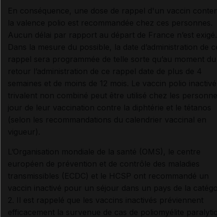
En conséquence, une dose de rappel d'un vaccin conte
la valence polio est recommandée chez ces personnes.
Aucun délai par rapport au départ de France n’est exigé.
Dans la mesure du possible, la date d’administration de c
rappel sera programmée de telle sorte qu’au moment du
retour l’administration de ce rappel date de plus de 4
semaines et de moins de 12 mois. Le vaccin polio inactivé
trivalent non combiné peut être utilisé chez les personn
jour de leur vaccination contre la diphtérie et le tétanos
(selon les recommandations du calendrier vaccinal en
vigueur).
L’Organisation mondiale de la santé (OMS), le centre
européen de prévention et de contrôle des maladies
transmissibles (ECDC) et le HCSP ont recommandé un
vaccin inactivé pour un séjour dans un pays de la catégo
2. Il est rappelé que les vaccins inactivés préviennent
efficacement la survenue de cas de poliomyélite paralyti