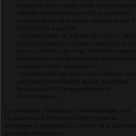
Afghanistan et au Pakistan du fait de la nécessité d
répondre simultanément au PVS1, aux poliovirus
circulants dérivés de la souche vaccinale de type 2
(PVDVc2) et à la covid 19 ;
- une perturbation de la gestion des vaccins : difficu
d’approvisionnement, péremption des stocks du fait
leur non utilisation ; de ce fait, certains fournisseur
atteignent leur capacité de stockage et pourraient ê
contraints d'arrêter la production ;
- une dégradation des actions de surveillance, avec
une baisse des notifications des cas de paralysie
flasque aiguë (PFA) et des prélèvements
d’environnement ;
La modélisation effectuée par l’Initiative Mondiale pour
l’Eradication de la Poliomyélite (IMEP) montre les
conséquences potentielles pour le PVS1 de la pause dan
les activités d'éradication.