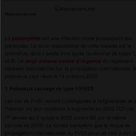
Email
Mesvaccins.net
La
poliomyélite
est une infection virale provoquant des
paralysies. Le virus responsable de cette maladie est le
poliovirus, dont il existe trois types (poliovirus de types 1
et 3). Le
vingt-sixième comité d'urgence
du règlement
sanitaire international sur la propagation internationale d
poliovirus s’est réuni le 14 octobre 2020.
1. Poliovirus sauvage de type 1 (PVS1)
Les cas de PVS1 restent contingentés à l’Afghanistan et 
Pakistan où leur incidence a augmenté en 2020 (121 cas
er
1
janvier au 5 octobre 2020 contre 85 sur la même
période de 2019). Le comité considère que le risque de
propagation internationale du PVS1 pourrait être à son p