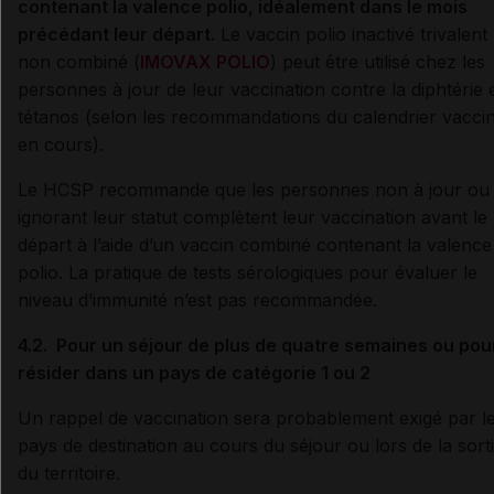
contenant la valence polio, idéalement dans le mois
précédant leur départ.
Le vaccin polio inactivé trivalent
non combiné (
IMOVAX POLIO
) peut être utilisé chez les
personnes à jour de leur vaccination contre la diphtérie e
tétanos (selon les recommandations du calendrier vaccin
en cours).
Le HCSP recommande que les personnes non à jour ou
ignorant leur statut complètent leur vaccination avant le
départ à l’aide d’un vaccin combiné contenant la valence
polio. La pratique de tests sérologiques pour évaluer le
niveau d’immunité n’est pas recommandée.
4.2. Pour un séjour de plus de quatre semaines ou pou
résider dans un pays de catégorie 1 ou 2
Un rappel de vaccination sera probablement exigé par l
pays de destination au cours du séjour ou lors de la sort
du territoire.