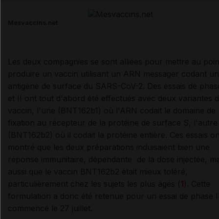
Email
Mesvaccins.net
Les deux compagnies se sont alliées pour mettre au poin
produire un vaccin utilisant un ARN messager codant un
antigène de surface du SARS-CoV-2. Des essais de phase
et II ont tout d'abord été effectués avec deux variantes 
vaccin, l'une (BNT162b1) où l'ARN codait le domaine de
fixation au récepteur de la protéine de surface S, l'autre
(BNT162b2) où il codait la protéine entière. Ces essais on
montré que les deux préparations induisaient bien une
réponse immunitaire, dépendante de la dose injectée, ma
aussi que le vaccin BNT162b2 était mieux toléré,
particulièrement chez les sujets les plus âgés (
1
). Cette
formulation a donc été retenue pour un essai de phase II
commencé le 27 juillet.