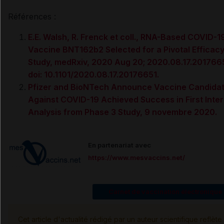
Références :
E.E. Walsh, R. Frenck et coll., RNA-Based COVID-1
Vaccine BNT162b2 Selected for a Pivotal Efficac
Study, medRxiv, 2020 Aug 20; 2020.08.17.201766
doi: 10.1101/2020.08.17.20176651.
Pfizer and BioNTech Announce Vaccine Candida
Against COVID-19 Achieved Success in First Inte
Analysis from Phase 3 Study, 9 novembre 2020.
En partenariat avec
https://www.mesvaccins.net/
Carnet de vaccination électronique
Cet article d'actualité rédigé par un auteur scientifique reflète