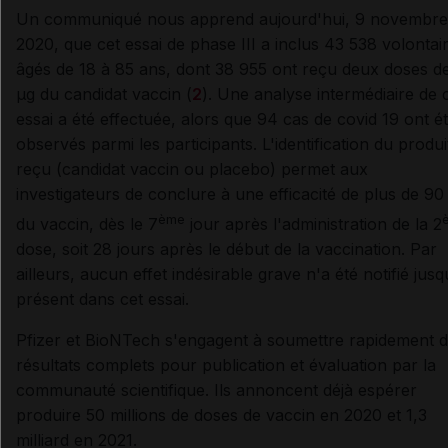
Un communiqué nous apprend aujourd'hui, 9 novembre
2020, que cet essai de phase III a inclus 43 538 volontai
âgés de 18 à 85 ans, dont 38 955 ont reçu deux doses d
µg du candidat vaccin (
2
). Une analyse intermédiaire de 
essai a été effectuée, alors que 94 cas de covid 19 ont é
observés parmi les participants. L'identification du produi
reçu (candidat vaccin ou placebo) permet aux
investigateurs de conclure à une efficacité de plus de 9
ème
du vaccin, dès le 7
jour après l'administration de la 2
dose, soit 28 jours après le début de la vaccination. Par
ailleurs, aucun effet indésirable grave n'a été notifié jusq
présent dans cet essai.
Pfizer et BioNTech s'engagent à soumettre rapidement 
résultats complets pour publication et évaluation par la
communauté scientifique. Ils annoncent déjà espérer
produire 50 millions de doses de vaccin en 2020 et 1,3
milliard en 2021.