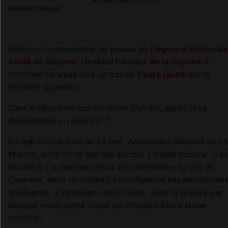
Mesvaccins.net
Selon un communiqué de presse de l'
Agence Régionale
santé de Guyane
, l’
Institut Pasteur de la Guyane
a
confirmé ce week-end un cas de
fièvre jaune
sur le
territoire guyanais.
C’est le deuxième cas en moins d’un an, après celui
diagnostiqué en août 2017.
Il s'agit d'un enfant de 14 ans, Amérindien Wayana du H
Maroni, dont on ne sait pas encore s'il était vacciné. Il es
décédé il y a quelques jours en réanimation au CH de
Cayenne, dans un tableau d'insuffisance hépatocellulair
gravissime, d'installation très rapide, avec la preuve par
biologie moléculaire d'une co-infection fièvre jaune -
covid19..