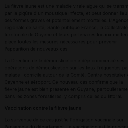
La fièvre jaune est une maladie virale aiguë qui se trans
par la piqûre d'un moustique infecté, et peut donner lieu
des formes graves et potentiellement mortelles. L'Agenc
régionale de santé, Santé publique France, la Collectivité
territoriale de Guyane et leurs partenaires locaux metten
place toutes les mesures nécessaires pour prévenir
l'apparition de nouveaux cas.
La Direction de la démoustication a déjà commencé ses
opérations de démoustication sur les lieux fréquentés pa
malade : domicile autour de la Comté, Centre hospitalier 
Cayenne et aéroport. Ce nouveau cas confirme que la
fièvre jaune est bien présente en Guyane, particulièreme
dans les zones forestières, y compris celles du littoral.
Vaccination contre la fièvre jaune.
La survenue de ce cas justifie l'obligation vaccinale sur
l'ensemble du département. La vaccination est la princip