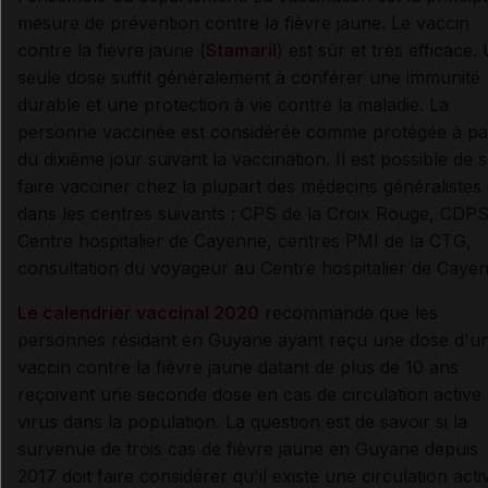
mesure de prévention contre la fièvre jaune. Le vaccin
contre la fièvre jaune (
Stamaril
) est sûr et très efficace.
seule dose suffit généralement à conférer une immunité
durable et une protection à vie contre la maladie. La
personne vaccinée est considérée comme protégée à par
du dixième jour suivant la vaccination. Il est possible de 
faire vacciner chez la plupart des médecins généralistes 
dans les centres suivants : CPS de la Croix Rouge, CDP
Centre hospitalier de Cayenne, centres PMI de la CTG,
consultation du voyageur au Centre hospitalier de Caye
Le calendrier vaccinal 2020
recommande que les
personnes résidant en Guyane ayant reçu une dose d'u
vaccin contre la fièvre jaune datant de plus de 10 ans
reçoivent une seconde dose en cas de circulation active
virus dans la population. La question est de savoir si la
survenue de trois cas de fièvre jaune en Guyane depuis
2017 doit faire considérer qu'il existe une circulation acti