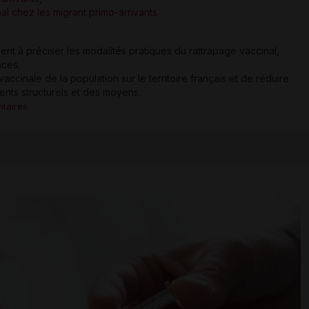
l chez les migrant primo-arrivants
.
t à préciser les modalités pratiques du rattrapage vaccinal,
nces.
accinale de la population sur le territoire français et de réduire
nts structurels et des moyens.
taires