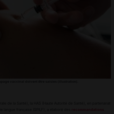
apage vaccinal doivent être saisies (illustration).
le de la Santé), la HAS (Haute Autorité de Santé), en partenariat
de langue française (SPILF), a élaboré des
recommandations