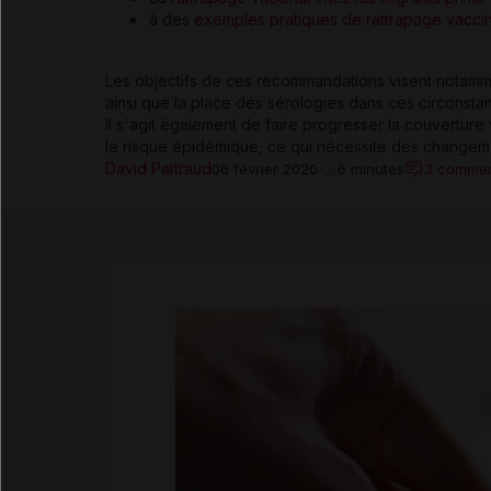
à des
exemples pratiques de rattrapage vaccina
Les objectifs de ces recommandations visent notammen
ainsi que la place des sérologies dans ces circonsta
Il s'agit également de faire progresser la couverture v
le risque épidémique, ce qui nécessite des changeme
David Paitraud
3 commen
06 février 2020
6 minutes