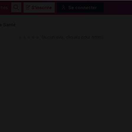
ités
S'inscrire
Se connecter
Rechercher
de Santé
(aucun avis, cliquez pour noter)