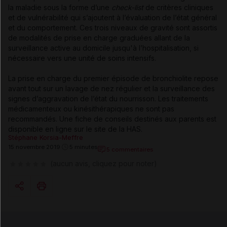
la maladie sous la forme d’une
check-list
de critères cliniques
et de vulnérabilité qui s’ajoutent à l’évaluation de l’état général
et du comportement. Ces trois niveaux de gravité sont assortis
de modalités de prise en charge graduées allant de la
surveillance active au domicile jusqu'à l’hospitalisation, si
nécessaire vers une unité de soins intensifs.
La prise en charge du premier épisode de bronchiolite repose
avant tout sur un lavage de nez régulier et la surveillance des
signes d’aggravation de l’état du nourrisson. Les traitements
médicamenteux ou kinésithérapiques ne sont pas
recommandés. Une fiche de conseils destinés aux parents est
disponible en ligne sur le site de la HAS.
Stéphane Korsia-Meffre
15 novembre 2019
5 minutes
5 commentaires
(aucun avis, cliquez pour noter)
Copier l'url