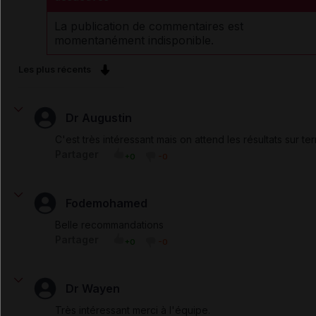
La publication de commentaires est
momentanément indisponible.
Les plus récents
Dr Augustin
C'est très intéressant mais on attend les résultats sur ter
Partager
+0
-0
Fodemohamed
Belle recommandations
Partager
+0
-0
Dr Wayen
Très intéressant merci à l'équipe.