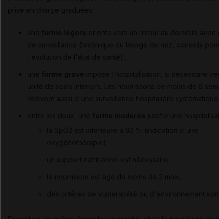
prise en charge graduées :
une
forme légère
oriente vers un retour au domicile avec 
de surveillance (technique du lavage de nez, conseils pour 
l'évolution de l'état de santé) ;
une
forme grave
impose l'hospitalisation, si nécessaire ve
unité de soins intensifs. Les nourrissons de moins de 6 sem
relèvent aussi d'une surveillance hospitalière systématique 
entre les deux, une
forme modérée
justifie une hospitalisat
la SpO2 est inférieure à 92 % (indication d'une
oxygénothérapie),
un support nutritionnel est nécessaire,
le nourrisson est âgé de moins de 2 mois,
des critères de vulnérabilité ou d'environnement son
Devant un deuxième épisode rapproché, chez le nourrisson de 