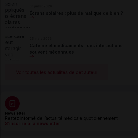
01 juillet 2026
Écrans solaires : plus de mal que de bien ?
25 mars 2026
Caféine et médicaments : des interactions
souvent méconnues
Voir toutes les actualités de cet auteur
Newsletter
Restez informé de l’actualité médicale quotidiennement
S’inscrire à la newsletter