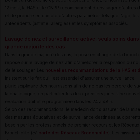
12 mois, la HAS et le CNPP recommandent d'envisager d'autres d
et de prendre en compte d'autres paramètres tels que l'âge, les
antécédents (asthme, allergies) et les symptômes associés.
Lavage de nez et surveillance active, seuls soins dans 
grande majorité des cas
Dans la grande majorité des cas, la prise en charge de la bronchi
repose sur le lavage de nez afin d'améliorer la respiration du nou
de le soulager. Les
nouvelles recommandations de la HAS et 
insistent sur le fait qu'il est essentiel d'assurer une surveillance
pluridisciplinaire des nourrissons afin de ne pas les perdre de v
la phase aiguë, en particulier les deux premiers jours. Une nouvel
évaluation doit être programmée dans les 24 à 48 h.
Selon ces recommandations, le médecin doit s'assurer de la mis
des mesures éducatives et de surveillance destinées aux parents
besoin par les professionnels de premier recours et les Réseaux
Bronchiolite (
cf
.
carte des Réseaux Bronchiolite
). Les missions