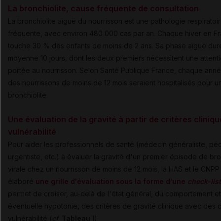
La bronchiolite, cause fréquente de consultation
La bronchiolite aiguë du nourrisson est une pathologie respiratoir
fréquente, avec environ 480 000 cas par an. Chaque hiver en Fr
touche 30 % des enfants de moins de 2 ans. Sa phase aiguë dur
moyenne 10 jours, dont les deux premiers nécessitent une attent
portée au nourrisson. Selon Santé Publique France, chaque anné
des nourrissons de moins de 12 mois seraient hospitalisés pour u
bronchiolite.
Une évaluation de la gravité à partir de critères cliniqu
vulnérabilité
Pour aider les professionnels de santé (médecin généraliste, péd
urgentiste, etc.) à évaluer la gravité d'un premier épisode de bro
virale chez un nourrisson de moins de 12 mois, la HAS et le CNPP
élaboré
une grille d'évaluation sous la forme d'une
check-list
permet de croiser, au-delà de l'état général, du comportement e
éventuelle hypotonie, des critères de gravité clinique avec des c
vulnérabilité (
cf
.
Tableau I
).