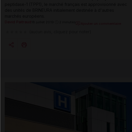
peptidase-1 (TPP1), le marché français est approvisionné avec
des unités de BRINEURA initialement destinée à d'autres
marchés européens.
David Paitraud
18 juillet 2019
2 minutes
Ajouter un commentaire
(aucun avis, cliquez pour noter)
Copier l'url
Email