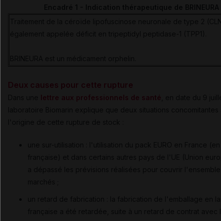
Encadré 1 - Indication thérapeutique de BRINEURA
Traitement de la céroïde lipofuscinose neuronale de type 2 (CL
également appelée déficit en tripeptidyl peptidase-1 (TPP1).
BRINEURA est un médicament orphelin.
Deux causes pour cette rupture
Dans une
lettre aux professionnels de santé
, en date du 9 juill
laboratoire Biomarin explique que deux situations concomitantes 
l'origine de cette rupture de stock :
une sur-utilisation : l'utilisation du pack EURO en France (e
française) et dans certains autres pays de l'UE (Union eu
a dépassé les prévisions réalisées pour couvrir l'ensembl
marchés ;
un retard de fabrication : la fabrication de l'emballage en 
française a été retardée, suite à un retard de contrat avec 