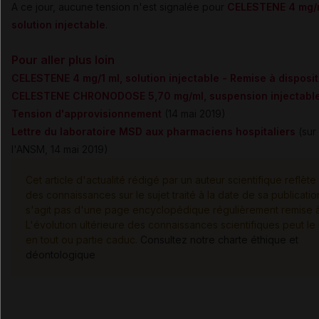
A ce jour, aucune tension n'est signalée pour
CELESTENE 4 mg/
solution injectable
.
Pour aller plus loin
CELESTENE 4 mg/1 ml, solution injectable - Remise à disposit
CELESTENE CHRONODOSE 5,70 mg/ml, suspension injectable
Tension d'approvisionnement
(14 mai 2019)
Lettre du laboratoire MSD aux pharmaciens hospitaliers
(sur 
l'ANSM, 14 mai 2019)
Cet article d'actualité rédigé par un auteur scientifique reflète 
des connaissances sur le sujet traité à la date de sa publication
s'agit pas d'une page encyclopédique régulièrement remise à 
L'évolution ultérieure des connaissances scientifiques peut le
en tout ou partie caduc.
Consultez notre charte éthique et
déontologique