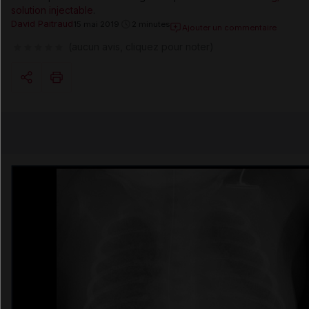
solution injectable
.
David Paitraud
15 mai 2019
2 minutes
Ajouter un commentaire
(aucun avis, cliquez pour noter)
Copier l'url
Email