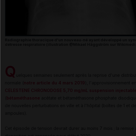
Radiographie thoracique d'un nouveau-né ayant développé un sy
détresse respiratoire (illustration @Mikael Häggström sur Wikimedi
Q
uelques semaines seulement après la reprise d'une distribu
normale (
notre article du 4 mars 2019
), l'approvisionnement e
CELESTENE CHRONODOSE 5,70 mg/mL suspension injectabl
(
bétaméthasone
acétate et bétaméthasone phosphate disodique
de nouvelles perturbations en ville et à l'hôpital (boîtes de 1 et d
ampoules).
Cet épisode de tension devrait durer au moins 7 mois ; la remise 
disposition est annoncée pour début 2020.