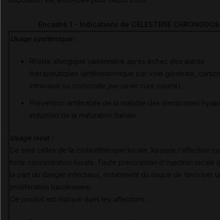
Encadré 1 - Indications de CELESTENE CHRONODOS
Usage systémique :
Rhinite allergique saisonnière après échec des autres
thérapeutiques (antihistaminique par voie générale, cortic
intranasal ou corticoïde
per os
en cure courte).
Prévention anténatale de la maladie des membranes hyalin
induction de la maturation fœtale.
Usage local :
Ce sont celles de la corticothérapie locale, lorsque l'affection jus
forte concentration locale. Toute prescription d'injection locale d
la part du danger infectieux, notamment du risque de favoriser 
prolifération bactérienne.
Ce produit est indiqué dans les affections :