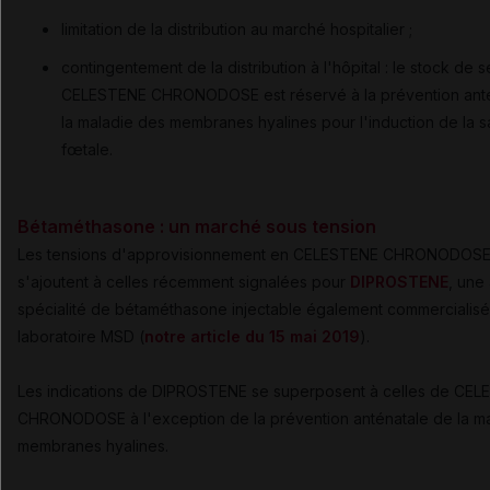
limitation de la distribution au marché hospitalier ;
contingentement de la distribution à l'hôpital : le stock de 
CELESTENE CHRONODOSE est réservé à la prévention ant
la maladie des membranes hyalines pour l'induction de la s
fœtale.
Bétaméthasone : un marché sous tension
Les tensions d'approvisionnement en CELESTENE CHRONODOS
s'ajoutent à celles récemment signalées pour
DIPROSTENE
, une
spécialité de bétaméthasone injectable également commercialisé
laboratoire MSD (
notre article du 15 mai 2019
).
Les indications de DIPROSTENE se superposent à celles de CE
CHRONODOSE à l'exception de la
prévention anténatale de la m
membranes hyalines.