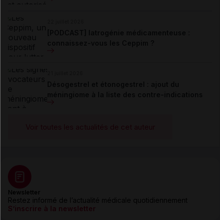
22 juillet 2026
[PODCAST] Iatrogénie médicamenteuse :
connaissez-vous les Ceppim ?
21 juillet 2026
Désogestrel et étonogestrel : ajout du
méningiome à la liste des contre-indications
Voir toutes les actualités de cet auteur
Newsletter
Restez informé de l’actualité médicale quotidiennement
S’inscrire à la newsletter