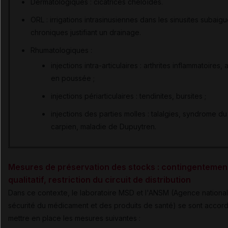
Dermatologiques : cicatrices chéloïdes.
ORL : irrigations intrasinusiennes dans les sinusites subaig
chroniques justifiant un drainage.
Rhumatologiques :
injections intra-articulaires : arthrites inflammatoires, 
en poussée ;
injections périarticulaires : tendinites, bursites ;
injections des parties molles : talalgies, syndrome du
carpien, maladie de Dupuytren.
Mesures de préservation des stocks : contingentemen
qualitatif, restriction du circuit de distribution
Dans ce contexte, le laboratoire MSD et l'ANSM (Agence nationa
sécurité du médicament et des produits de santé) se sont accor
mettre en place les mesures suivantes :