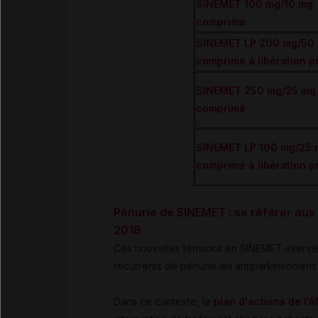
SINEMET 100 mg/10 mg
comprimé
SINEMET LP 200 mg/50
comprimé à libération 
SINEMET 250 mg/25 mg
comprimé
SINEMET LP 100 mg/25 
comprimé à libération 
Pénurie de SINEMET : se référer a
2018
Ces nouvelles tensions en SINEMET intervie
récurrents de pénurie
en antiparkinsoniens
Dans ce contexte, le
plan d'actions de l