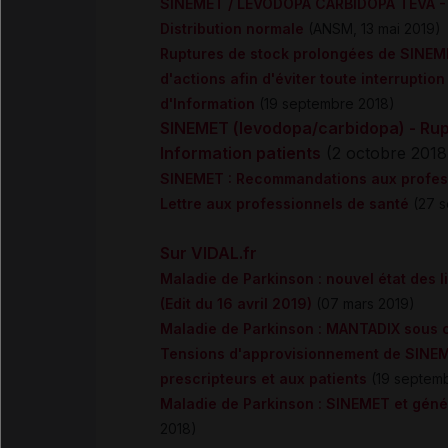
SINEMET / LEVODOPA CARBIDOPA TEVA - T
Distribution normale
(ANSM, 13 mai 2019)
Ruptures de stock prolongées de SINEME
d'actions afin d'éviter toute interruptio
d'Information
(19 septembre 2018)
SINEMET (levodopa/carbidopa) - Rupt
Information patients
(2 octobre 2018
SINEMET : Recommandations aux professi
Lettre aux professionnels de santé
(27 s
Sur VIDAL.fr
Maladie de Parkinson : nouvel état des 
(Edit du 16 avril 2019)
(07 mars 2019)
Maladie de Parkinson : MANTADIX sous co
Tensions d'approvisionnement de SINEM
prescripteurs et aux patients
(19 septem
Maladie de Parkinson : SINEMET et géné
2018)