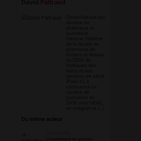
David
Paitraud
David Paitraud est
docteur en
pharmacie et
journaliste
médical. Diplômé
de la faculté de
pharmacie de
Poitiers et titulaire
du DESS de
Politiques des
biens et des
services de santé
(Paris V), il
commence sa
carrière de
journaliste en
2006 chez VIDAL,
en intégrant la (...)
Du même auteur
23 juillet 2026
Complément de gamme :