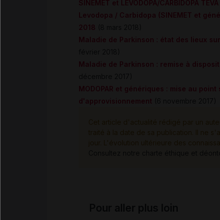
SINEMET et LEVODOPA/CARBIDOPA TEVA :
Levodopa / Carbidopa (SINEMET et généri
2018
(8 mars 2018)
Maladie de Parkinson : état des lieux 
février 2018)
Maladie de Parkinson : remise à dispos
décembre 2017)
MODOPAR et génériques : mise au point s
d'approvisionnement
(6 novembre 2017)
Cet article d'actualité rédigé par un aute
traité à la date de sa publication. Il n
jour. L'évolution ultérieure des connaiss
Consultez notre charte éthique et déon
Pour aller plus loin