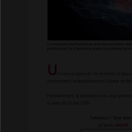
La maladie de Parkinson est une maladie do
produisant la dopamine dans la substance noir
U
n nouvel épisode de tensions d'appr
concernant l'antiparkinsonien à base de
lé
Parallèlement, la distribution du seul g
la date du 13 mai 2019.
Tableau I - Etat de
(d'après
ANSM - 