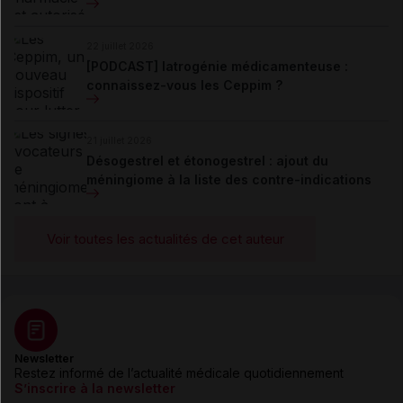
22 juillet 2026
[PODCAST] Iatrogénie médicamenteuse :
connaissez-vous les Ceppim ?
21 juillet 2026
Désogestrel et étonogestrel : ajout du
méningiome à la liste des contre-indications
Voir toutes les actualités de cet auteur
Newsletter
Restez informé de l’actualité médicale quotidiennement
S’inscrire à la newsletter