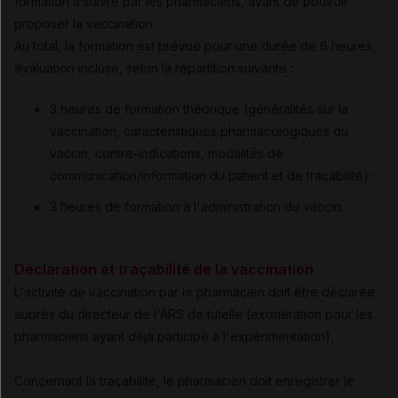
formation à suivre par les pharmaciens, avant de pouvoir
proposer la vaccination.
Au total, la formation est prévue pour une durée de 6 heures,
évaluation incluse, selon la répartition suivante :
3 heures de formation théorique (généralités sur la
vaccination, caractéristiques pharmacologiques du
vaccin, contre-indications, modalités de
communication/information du patient et de traçabilité) ;
3 heures de formation à l'administration du vaccin.
Déclaration et traçabilité de la vaccination
L'activité de vaccination par le pharmacien doit être déclarée
auprès du directeur de l'ARS de tutelle (exonération pour les
pharmaciens ayant déjà participé à l'expérimentation).
Concernant la traçabilité, le pharmacien doit enregistrer le