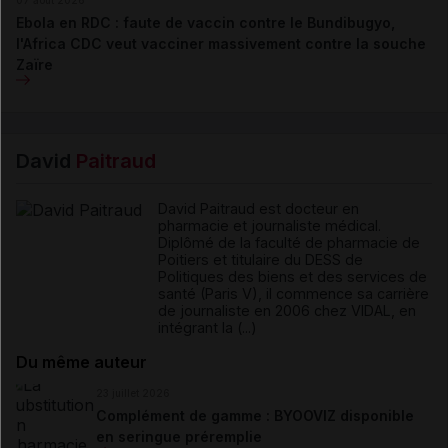
07 août 2026
Ebola en RDC : faute de vaccin contre le Bundibugyo,
l'Africa CDC veut vacciner massivement contre la souche
Zaïre
David
Paitraud
David Paitraud est docteur en
pharmacie et journaliste médical.
Diplômé de la faculté de pharmacie de
Poitiers et titulaire du DESS de
Politiques des biens et des services de
santé (Paris V), il commence sa carrière
de journaliste en 2006 chez VIDAL, en
intégrant la (...)
Du même auteur
23 juillet 2026
Complément de gamme : BYOOVIZ disponible
en seringue préremplie