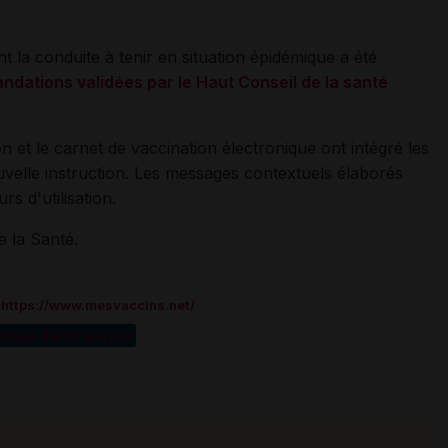
t la conduite à tenir en situation épidémique a été
dations validées par le Haut Conseil de la santé
on et le carnet de vaccination électronique ont intégré les
uvelle instruction. Les messages contextuels élaborés
s d'utilisation.
e la Santé.
c
https://www.mesvaccins.net/
ation électronique