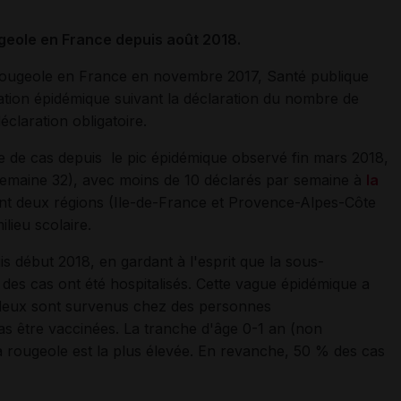
geole en France depuis août 2018.
rougeole en France en novembre 2017, Santé publique
uation épidémique suivant la déclaration du nombre de
éclaration obligatoire.
 de cas depuis le pic épidémique observé fin mars 2018,
emaine 32), avec moins de 10 déclarés par semaine à
la
nt deux régions (Ile-de-France et Provence-Alpes-Côte
lieu scolaire.
is début 2018, en gardant à l'esprit que la sous-
 des cas ont été hospitalisés. Cette vague épidémique a
 deux sont survenus chez des personnes
 être vaccinées. La tranche d'âge 0-1 an (non
la rougeole est la plus élevée. En revanche, 50 % des cas