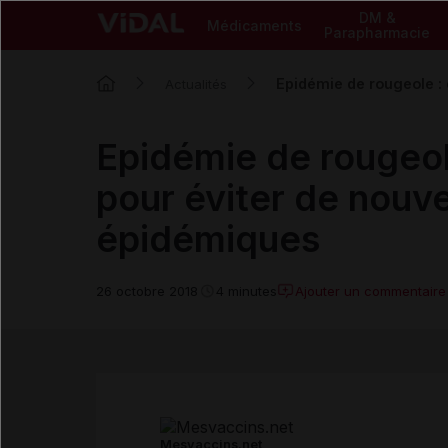
DM &
Médicaments
Parapharmacie
Epidémie de rougeole : 
Actualités
Epidémie de rougeol
pour éviter de nouv
épidémiques
Ajouter un commentaire
26 octobre 2018
4 minutes
Mesvaccins.net