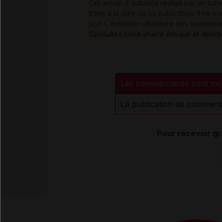
Cet article d'actualité rédigé par un aute
traité à la date de sa publication. Il n
jour. L'évolution ultérieure des connaiss
Consultez notre charte éthique et déon
Les commentaires sont mo
La publication de comment
Pour recevoir gr