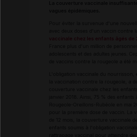
La couverture vaccinale insuffisant
vagues épidémiques.
Pour éviter la survenue d'une nouvell
avec deux doses d'un vaccin contre l
vaccinale chez les enfants âgés de 
France plus d'un million de personne
adolescents et des adultes jeunes. Ce
de vaccins contre la rougeole a été m
L'obligation vaccinale du nourrisson,
la vaccination contre la rougeole, a de
couverture vaccinale chez les enfants
janvier 2018. Ainsi, 75 % des enfants
Rougeole-Oreillons-Rubéole en mai 20
pour la première dose de vaccin. La 
de 12 mois, la couverture vaccinale d
enfants soumis à l'obligation vaccinale
rattrapage vaccinal pour atteindre d