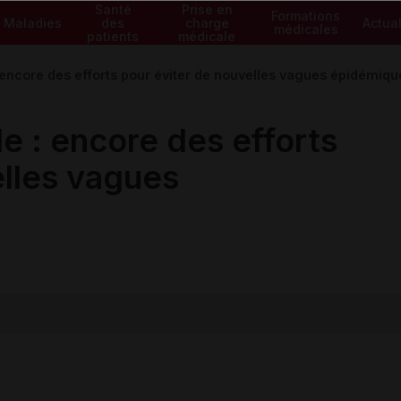
Santé
Prise en
Formations
Maladies
des
charge
Actual
médicales
patients
médicale
encore des efforts pour éviter de nouvelles vagues épidémiqu
e : encore des efforts
elles vagues