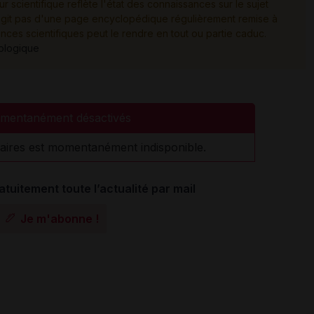
ur scientifique reflète l'état des connaissances sur le sujet
e s'agit pas d'une page encyclopédique régulièrement remise à
ances scientifiques peut le rendre en tout ou partie caduc.
tologique
mentanément désactivés
aires est momentanément indisponible.
atuitement toute l’actualité par mail
Je m'abonne !