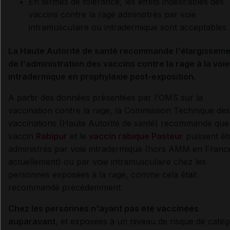
En termes de tolérance, les effets indésirables des
vaccins contre la rage administrés par voie
intramusculaire ou intradermique sont acceptables.
La Haute Autorité de santé recommande l'élargissem
de l'administration des vaccins contre la rage à la voie
intradermique en prophylaxie post-exposition.
A partir des données présentées par l'OMS sur la
vaccination contre la rage, la Commission Technique des
vaccinations (Haute Autorité de santé) recommande que 
vaccin
Rabipur
et le
vaccin rabique Pasteur
puissent êt
administrés par voie intradermique (hors AMM en Franc
actuellement) ou par voie intramusculaire chez les
personnes exposées à la rage, comme cela était
recommandé précédemment.
Chez les personnes n'ayant pas été vaccinées
auparavant
, et exposées à un niveau de risque de catég