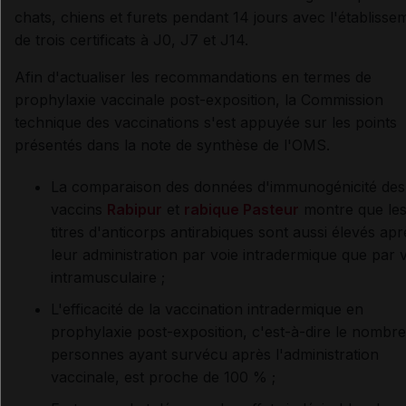
chats, chiens et furets pendant 14 jours avec l'établisse
de trois certificats à J0, J7 et J14.
Afin d'actualiser les recommandations en termes de
prophylaxie vaccinale post-exposition, la Commission
technique des vaccinations s'est appuyée sur les points
présentés dans la note de synthèse de l'OMS.
La comparaison des données d'immunogénicité des
vaccins
Rabipur
et
rabique Pasteur
montre que le
titres d'anticorps antirabiques sont aussi élevés apr
leur administration par voie intradermique que par 
intramusculaire ;
L'efficacité de la vaccination intradermique en
prophylaxie post-exposition, c'est-à-dire le nombre
personnes ayant survécu après l'administration
vaccinale, est proche de 100 % ;