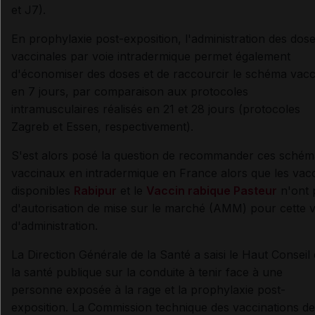
et J7).
En prophylaxie post-exposition, l'administration des dos
vaccinales par voie intradermique permet également
d'économiser des doses et de raccourcir le schéma vacc
en 7 jours, par comparaison aux protocoles
intramusculaires réalisés en 21 et 28 jours (protocoles
Zagreb et Essen, respectivement).
S'est alors posé la question de recommander ces schém
vaccinaux en intradermique en France alors que les vac
disponibles
Rabipur
et le
Vaccin rabique Pasteur
n'ont 
d'autorisation de mise sur le marché (AMM) pour cette v
d'administration.
La Direction Générale de la Santé a saisi le Haut Conseil
la santé publique sur la conduite à tenir face à une
personne exposée à la rage et la prophylaxie post-
exposition. La Commission technique des vaccinations de