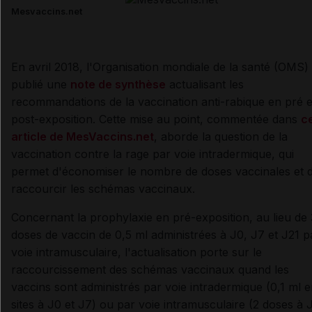
Mesvaccins.net
En avril 2018, l'Organisation mondiale de la santé (OMS)
publié une
note de synthèse
actualisant les
recommandations de la vaccination
anti-rabique en pré e
post-exposition. Cette mise au point, commentée dans
c
article de MesVaccins.net
, aborde la question de la
vaccination contre la rage par voie intradermique, qui
permet d'économiser le nombre de doses vaccinales et 
raccourcir les schémas vaccinaux.
Concernant la prophylaxie en pré-exposition, au lieu de 
doses de vaccin de 0,5 ml administrées à J0, J7 et J21 p
voie intramusculaire, l'actualisation porte sur le
raccourcissement des schémas vaccinaux quand les
vaccins sont administrés par voie intradermique (0,1 ml e
sites à J0 et J7) ou par voie intramusculaire (2 doses à 