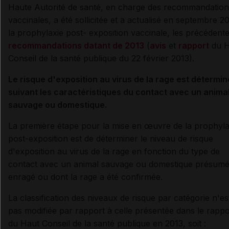
Haute Autorité de santé, en charge des recommandation
vaccinales, a été sollicitée et a actualisé en septembre 2
la prophylaxie post- exposition vaccinale, les précédent
recommandations datant de 2013
(
avis
et
rapport
du H
Conseil de la santé publique du 22 février 2013).
Le risque d'exposition au virus de la rage est détermin
suivant les caractéristiques du contact avec un anima
sauvage ou domestique.
La première étape pour la mise en œuvre de la prophyla
post-exposition est de déterminer le niveau de risque
d'exposition au virus de la rage en fonction du type de
contact avec un animal sauvage ou domestique présum
enragé ou dont la rage a été confirmée.
La classification des niveaux de risque par catégorie n'es
pas modifiée par rapport à celle présentée dans le rappo
du Haut Conseil de la santé publique en 2013, soit :