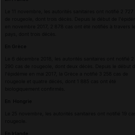
Le 11 novembre, les autorités sanitaires ont notifié 2 727
de rougeole, dont trois décès.
Depuis le début de l'épidé
en
novembre 2017, 2 878 cas ont été notifiés à travers l
pays, dont trois décès.
En
Grèce
Le 6 décembre 2018
, les autorités sanitaires ont notifié 2
290 cas de rougeole
, dont deux décès.
Depuis le début 
l'épidémie
e
n mai 2017, la Grèce a notifié 3 258 cas de
rougeole et
quatre décès
, dont 1 885 cas ont été
biologiquement confirmés.
En
Hongrie
Le 25 novembre,
les autorités sanitaires ont notifié 19 ca
rougeole
.
En Irlande