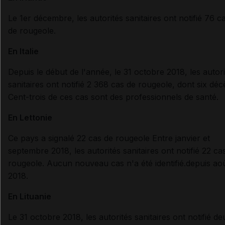
Le 1er décembre,
les autorités sanitaires ont notifié 76 c
de rougeole
.
En
Italie
Depuis le début de l'année, le 31 octobre 2018,
les autor
sanitaires ont notifié 2 368 cas de rougeole
, dont six déc
Cent-trois de ces cas sont des professionnels de santé.
En
Lettonie
Ce pays a signalé 22 cas de rougeole Entre janvier et
septembre 2018
,
les autorités sanitaires ont notifié 22 ca
rougeole
. Aucun nouveau cas n'a été identifié.
depuis ao
2018.
En
Lituanie
Le 31 octobre 2018
,
les autorités sanitaires ont notifié de