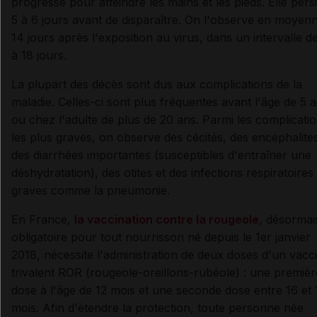
progresse pour atteindre les mains et les pieds. Elle pers
5 à 6 jours avant de disparaître. On l'observe en moyen
14 jours après l'exposition au virus, dans un intervalle d
à 18 jours.
La plupart des décès sont dus aux complications de la
maladie. Celles-ci sont plus fréquentes avant l'âge de 5 
ou chez l'adulte de plus de 20 ans. Parmi les complicati
les plus graves, on observe des cécités, des encéphalite
des diarrhées importantes (susceptibles d'entraîner une
déshydratation), des otites et des infections respiratoires
graves comme la pneumonie.
En France,
la vaccination contre la rougeole
, désormai
obligatoire pour tout nourrisson né depuis le 1er janvier
2018, nécessite l'administration de deux doses d'un vacc
trivalent ROR (rougeole-oreillons-rubéole) : une premièr
dose à l'âge de 12 mois et une seconde dose entre 16 et 
mois. Afin d'étendre la protection, toute personne née