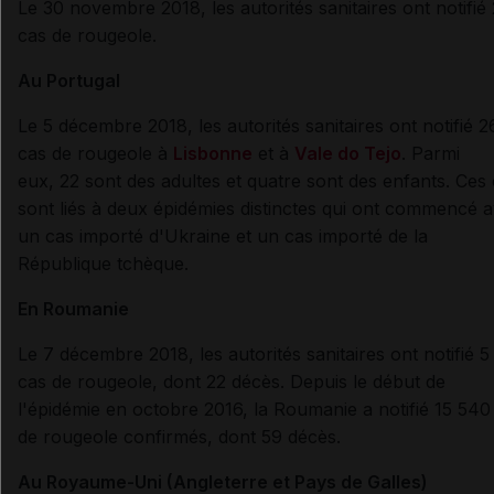
Le 30 novembre 2018,
les autorités sanitaires ont notifié
cas de rougeole
.
Au Portugal
Le 5 décembre 2018,
les autorités sanitaires ont notifié 2
cas de rougeole
à
Lisbonne
et à
Vale do Tejo
. Parmi
eux,
22 sont des adultes et quatre sont des enfants.
Ces 
sont liés à deux épidémies distinctes qui ont commencé 
un
cas importé d'Ukraine et un cas importé de la
République tchèque.
En Roumanie
Le 7 décembre 2018, les autorités sanitaires ont notifié 5
cas de rougeole, dont 22 décès
. Depuis le début de
l'épidémie en octobre 2016, la Roumanie a notifié 15 540
de rougeole confirmés, dont 59 décès.
Au Royaume-Uni (Angleterre et Pays de Galles)