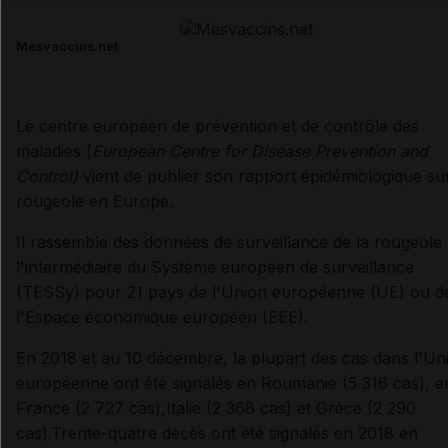
Email
Mesvaccins.net
Le centre européen de prévention et de contrôle des
maladies (
European Centre for Disease Prevention and
Control)
vient de publier son rapport épidémiologique sur
rougeole en Europe.
Il rassemble des données de surveillance de la rougeole
l'intermédiaire du Système européen de surveillance
(TESSy) pour 21 pays de l'Union européenne (UE) ou d
l'Espace économique européen (EEE).
En 2018 et au 10 décembre, la plupart des cas dans l'
Un
européenne ont été signalés en Roumanie (5 316 cas), e
France (2 727 cas),
Italie (2 368 cas) et Grèce (2 290
cas).
Trente-quatre décès ont été signalés en 2018 en