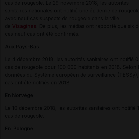
cas de rougeole
.
Le 29 novembre 2018, les autorités
sanitaires nationales
ont notifié
une épidémie de rougeol
avec neuf cas suspects de rougeole dans la ville
de
Visaginas
.
De plus, les médias
ont rapporté que six d
ces neuf cas ont été confirmés.
Aux
Pays-Bas
Le 4 décembre 2018,
les autorités sanitaires ont notifié
0
cas de rougeole pour 100 000 habitants en 2018.
Selon
l
données du Système européen de surveillance (TESSy),
cas ont été notifiés en 2018.
En
Norvège
Le 10 décembre 2018,
les autorités sanitaires ont notifié 
cas de rougeole
.
En
Pologne