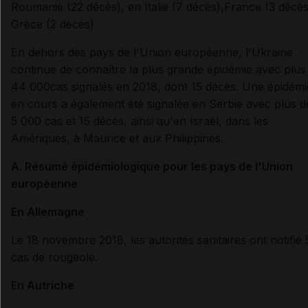
Roumanie (22 décès), en Italie (7
décès
),
France (3
décè
Grèce (2
décès
).
En dehors des pays de l'
Union européenne, l'Ukraine
continue de connaître la plus grande épidémie avec plus
44 000
cas signalés en 2018, dont 15 décès.
Une épidémi
en cours a également été signalée en Serbie avec plus d
5
000 cas et 15 décès, ainsi qu'en Israël, dans les
Amériques, à Maurice et aux Philippines.
A. Résumé épidémiologique pour les pays de l'Union
européenne
En
Allemagne
Le 18 novembre 2018
, les autorités sanitaires ont notifié
cas de rougeole
.
En Autriche