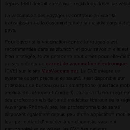
depuis 1980 devrait aussi avoir reçu deux doses de vacci
La vaccination des voyageurs contribue à éviter la
transmission ou la dissémination de la maladie dans d'au
pays.
Pour savoir si la vaccination contre la rougeole est
recommandée dans sa situation et pour savoir si elle est
bien protégée, toute personne peut créer pour elle-mê
ou ses enfants un
carnet de vaccination électronique
(CVE) sur le site
MesVaccins.net
. Le CVE intègre un
système expert précis et exhaustif. Il est disponible sur
ordinateur de bureau ou sur smartphone (interface mobi
applications iPhone et Android). Grâce à l'Union régiona
des professionnels de santé médecins libéraux de la rég
Auvergne-Rhône-Alpes, les professionnels de santé
disposent également depuis peu d'une application mobil
leur permettant d'accéder à un diagnostic vaccinal
personnalisé et de valider les CVE des patients.