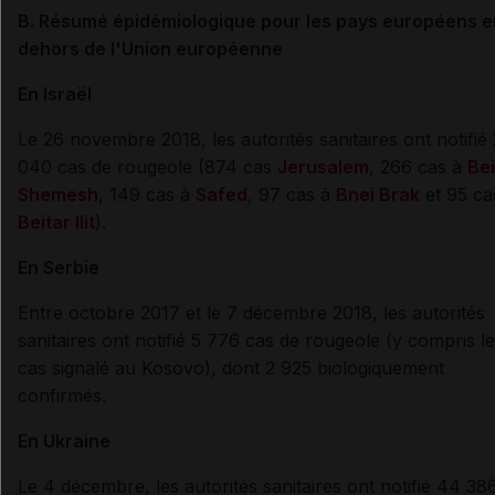
B. Résumé épidémiologique pour les pays européens e
dehors de l'Union européenne
En Israël
Le 26 novembre 2018,
les autorités sanitaires ont notifié
040 cas de rougeole (874 cas
Jerusalem
, 266 cas à
Bei
Shemesh
, 149 cas à
Safed
, 97 cas à
Bnei Brak
et 95 ca
Beitar Ilit
).
En Serbie
Entre octobre 2017 et le 7 décembre 2018,
les autorités
sanitaires ont notifié
5 776 cas de rougeole (y compris le
cas signalé au Kosovo), dont 2 925 biologiquement
confirmés.
En Ukraine
Le 4 décembre,
les autorités sanitaires ont notifié
44 38