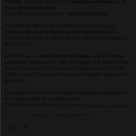
l’emploi
, contenue soit dans une
seringue préremplie, soit
dans un stylo prérempli
.
Deux dosages sont proposés :
150 mg ou 200 mg.
KEVZARA est utilisé avec du méthotrexate, à raison de
1
injection SC de 200 mg toutes les 2 semaines
. Dans
certaines situations, la dose peut être réduite à 150 mg toutes
les 2 semaines.
KEVZARA est un
médicament d’exception
, à
prescription
restreinte
, remboursable à
65 %
et
agréé aux collectivités
.
Son prix de vente (hors honoraire de dispensation) s'élève
à 849,01 euros (1 stylo ou 1 seringue préremplie, quel que soit
le dosage).
Le patient doit recevoir une
carte d’information produit
lors
de la prescription de ce médicament.
David Paitraud
04 octobre 2018
8 minutes
Ajouter un commentaire
(aucun avis, cliquez pour noter)