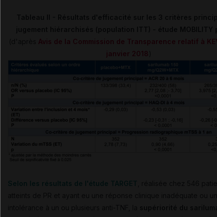
Tableau II - Résultats d'efficacité sur les 3 critères princ
jugement hiérarchisés (population ITT) - étude MOBILITY 
(d'après
Avis de la Commission de Transparence relatif à KE
janvier 2018
)
Selon les
résultats de l'étude TARGET
, réalisée chez 546 pati
atteints de PR et ayant eu une réponse clinique inadéquate ou u
intolérance à un ou plusieurs anti-TNF, la
supériorité du sarilum