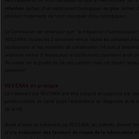
intention
(échec d'un médicament biologique)
ou plus
(échec 
plusieurs traitements de fond classiques et/ou biologiques).
La Commission fait remarquer que "
la fréquence d'administration
KEVZARA] (toutes les 2 semaines
versus
toutes les semaines pour
tocilizumab) et ses modalités de conservation (14 jours à tempéra
ambiante
versus
8 heures pour le tocilizumab) pourraient avoir u
favorable sur la qualité de vie des patients mais cet impact reste 
démontré
".
KEVZARA en pratique
Le traitement par KEVZARA doit être instauré et supervisé par de
professionnels de santé ayant l'expérience du diagnostic et du t
de la PR.
Avant d'initier un traitement par KEVZARA, les patients doivent fair
d'une
évaluation des facteurs de risque de la tuberculose et