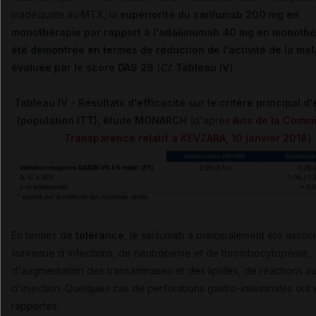
inadéquate au MTX, la
supériorité du sarilumab 200 mg en
monothérapie par rapport à l'adalimumab 40 mg en monothé
été démontrée en termes de réduction de l'activité de la mal
évaluée par le score DAS 28
(
Cf
.
Tableau IV
).
Tableau IV - Résultats d'efficacité sur le critère principal d'
(population ITT), étude MONARCH
(d'après
Avis de la Comm
Transparence relatif à KEVZARA, 10 janvier 2018
)
En termes de
tolérance
, le sarilumab a principalement été associ
survenue d'infections, de neutropénie et de thrombocytopénie,
d'augmentation des transaminases et des lipides, de réactions au
d'injection. Quelques cas de perforations gastro-intestinales ont 
rapportés.