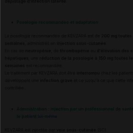
dépistage d'infection latente
.
Posologie recommandée et adaptation
La posologie recommandée de KEVZARA est de
200 mg toutes 
semaines
, administrés en
injection sous-cutanée
.
En cas de
neutropénie
, de
thrombopénie
ou
d'élévation des
hépatiques
, une
réduction de la posologie à 150 mg toutes le
semaines
est recommandée.
Le traitement par KEVZARA doit être
interrompu
chez les patient
développent une
infection grave
et ce jusqu'à ce que cette infe
contrôlée.
Administration : injection par un professionnel de sant
le patient lui-même
KEVZARA est injectée par
voie sous-cutanée
(SC).