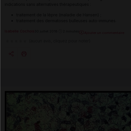
indications sans alternatives thérapeutiques :
traitement de la lèpre (maladie de Hansen) ;
traitement des dermatoses bulleuses auto-immunes.
Isabelle Cochois
30 juillet 2018
2 minutes
Ajouter un commentaire
(aucun avis, cliquez pour noter)
Copier l'url
Email