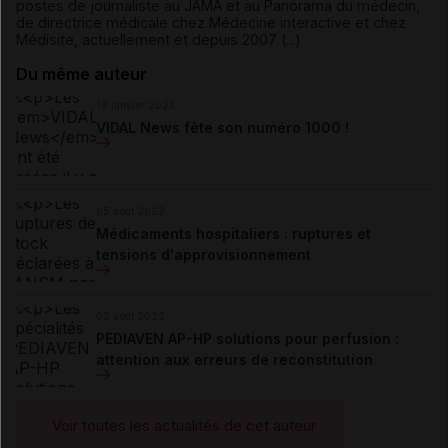
postes de journaliste au JAMA et au Panorama du médecin,
de directrice médicale chez Médecine interactive et chez
Médisite, actuellement et depuis 2007 (...)
Du même auteur
19 janvier 2023
VIDAL News fête son numéro 1000 !
05 août 2022
Médicaments hospitaliers : ruptures et
tensions d'approvisionnement
02 août 2022
PEDIAVEN AP-HP solutions pour perfusion :
attention aux erreurs de reconstitution
Voir toutes les actualités de cet auteur