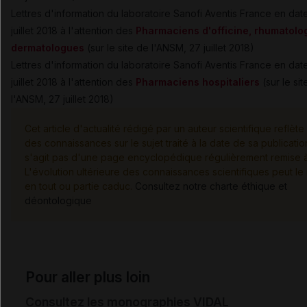
Lettres d'information du laboratoire Sanofi Aventis France en dat
juillet 2018 à l'attention des
Pharmaciens d'officine, rhumatolo
dermatologues
(sur le site de l'ANSM, 27 juillet 2018)
Lettres d'information du laboratoire Sanofi Aventis France en dat
juillet 2018 à l'attention des
Pharmaciens hospitaliers
(sur le sit
l'ANSM, 27 juillet 2018)
Cet article d'actualité rédigé par un auteur scientifique reflète 
des connaissances sur le sujet traité à la date de sa publication
s'agit pas d'une page encyclopédique régulièrement remise à 
L'évolution ultérieure des connaissances scientifiques peut le
en tout ou partie caduc.
Consultez notre charte éthique et
déontologique
Pour aller plus loin
Consultez les monographies VIDAL