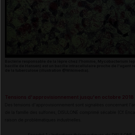
Bactérie responsable de la lèpre chez l'homme, Mycobacterium lep
bacille de Hansen) est un bacille intracellulaire proche de l'agent 
de la tuberculose (illustration @Wikimedia).
Tensions d'approvisionnement jusqu'en octobre 2018
Des tensions d'approvisionnement sont signalées concernant l'an
de la famille des sulfones, DISULONE comprimé sécable (Cf. Enca
raison de problématiques industrielles.
Encadré 1 - Indications thérapeutiques de DISULONE