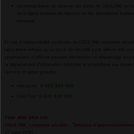
recommandation de réserver les unités de DISULONE au tr
de la lèpre (maladie de Hansen) et des dermatoses bulleu
immunes.
En cas d'indisponibilité confirmée de DISULONE comprimé sécabl
laboratoire indique qu'un stock de sécurité a par ailleurs été const
pharmaciens d'officine peuvent déclencher un dépannage en co
le département d'information médicale et scientifique aux numéro
(service et appel gratuits) :
métropole :
0 800 394 000
Dom-Tom :
0 800 626 626
Pour aller plus loin
DISULONE, comprimé sécable - Tensions d'approvisionneme
27 juillet 2018)