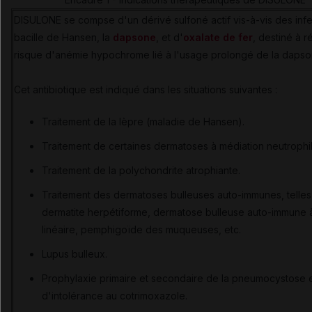
DISULONE se compse d'un dérivé sulfoné actif vis-à-vis des infe
bacille de Hansen, la
dapsone
, et d'
oxalate de fer
, destiné à r
risque d'anémie hypochrome lié à l'usage prolongé de la dapso
Cet antibiotique est indiqué dans les situations suivantes :
Traitement de la lèpre (maladie de Hansen).
Traitement de certaines dermatoses à médiation neutrophil
Traitement de la polychondrite atrophiante.
Traitement des dermatoses bulleuses auto-immunes, telle
dermatite herpétiforme, dermatose bulleuse auto-immune 
linéaire, pemphigoïde des muqueuses, etc.
Lupus bulleux.
Prophylaxie primaire et secondaire de la pneumocystose 
d'intolérance au cotrimoxazole.