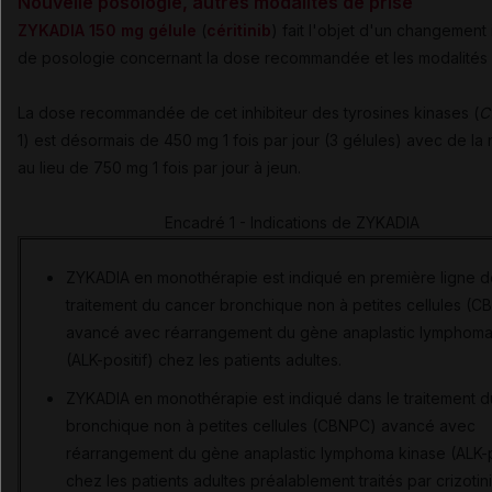
Nouvelle posologie, autres modalités de prise
ZYKADIA 150 mg gélule
(
céritinib
) fait l'objet d'un changement
de posologie concernant la dose recommandée et les modalités 
La dose recommandée de cet inhibiteur des tyrosines kinases (
C
1) est désormais de 450 mg 1 fois par jour (3 gélules) avec de la n
au lieu de 750 mg 1 fois par jour à jeun.
Encadré 1 - Indications de ZYKADIA
ZYKADIA en monothérapie est indiqué en première ligne d
traitement du cancer bronchique non à petites cellules (
avancé avec réarrangement du gène anaplastic lymphoma
(ALK-positif) chez les patients adultes.
ZYKADIA en monothérapie est indiqué dans le traitement 
bronchique non à petites cellules (CBNPC) avancé avec
réarrangement du gène anaplastic lymphoma kinase (ALK-p
chez les patients adultes préalablement traités par crizotini