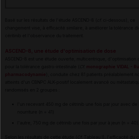
Basé sur les résultats de l'étude ASCEND-8 (
cf
. ci-dessous), ce
changement vise, à efficacité similaire, à améliorer la tolérance d
céritinib et l'observance du traitement.
ASCEND-8, une étude d'optimisation de dose
ASCEND-8 est une étude ouverte, multicentrique,
d'optimisation
pour la tolérance gastro-intestinale
(
Cf.
monographie VIDAL - R
pharmacodynamie
), conduite chez 81 patients préalablement no
atteints d'un CBNPC ALK-positif localement avancé ou métastatiq
randomisés en 2 groupes :
l'un recevant 450 mg de cétrinib une fois par jour avec de 
nourriture (n = 41)
l'autre, 750 mg de cétrinib une fois par jour à jeun (n = 40)
Selon les résultats de cette étude (
Cf
. Tableau I), l'efficacité du c