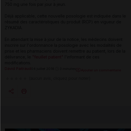
750 mg une fois par jour à jeun.
Déjà applicable, cette nouvelle posologie est indiquée dans le
résumé des caractéristiques du produit (RCP) en vigueur de
ZYKADIA.
En attendant la mise à jour de la notice, les médecins doivent
inscrire sur l'ordonnance la posologie avec les modalités de
prise et les pharmaciens doivent remettre au patient, lors de la
délivrance,
le
"feuillet patient"
l'informant de ces
modifications.
David Paitraud
04 juillet 2018
3 minutes
Ajouter un commentaire
(aucun avis, cliquez pour noter)
Copier l'url
Email