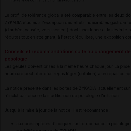
Intervalle de confiance binomial exact de 95 %.
Le profil de tolérance global a été comparable entre les deux d
ZYKADIA étudiés à l'exception des effets indésirables gastro-int
(diarrhée, nausée, vomissement) dont l'incidence et la sévérité o
réduites tout en atteignant, à l'état d'équilibre, une exposition c
Conseils et recommandations suite au changement de
posologie
Les gélules doivent prises à la même heure chaque jour. La prise
nourriture peut aller d'un repas léger (collation) à un repas comp
La notice présente dans les boîtes de ZYKADIA actuellement sur
n'inclut pas encore la modification de posologie d'initiation.
Jusqu'à la mise à jour de la notice, il est recommandé :
aux prescripteurs d'indiquer sur l'ordonnance la posologie
modalités de prise de ZYKADIA ;