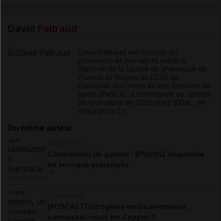
David
Paitraud
David Paitraud est docteur en
pharmacie et journaliste médical.
Diplômé de la faculté de pharmacie de
Poitiers et titulaire du DESS de
Politiques des biens et des services de
santé (Paris V), il commence sa carrière
de journaliste en 2006 chez VIDAL, en
intégrant la (...)
Du même auteur
23 juillet 2026
Complément de gamme : BYOOVIZ disponible
en seringue préremplie
22 juillet 2026
[PODCAST] Iatrogénie médicamenteuse :
connaissez-vous les Ceppim ?