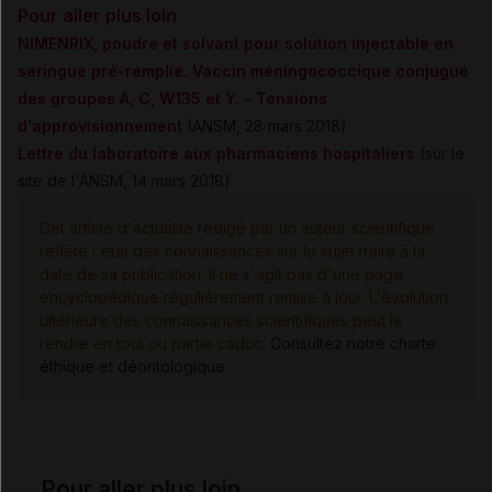
Pour aller plus loin
NIMENRIX, poudre et solvant pour solution injectable en
seringue pré-remplie. Vaccin méningococcique conjugué
des groupes A, C, W135 et Y. – Tensions
d'approvisionnement
(ANSM, 28 mars 2018)
Lettre du laboratoire aux pharmaciens hospitaliers
(sur le
site de l'ANSM, 14 mars 2018)
Cet article d'actualité rédigé par un auteur scientifique
reflète l'état des connaissances sur le sujet traité à la
date de sa publication. Il ne s'agit pas d'une page
encyclopédique régulièrement remise à jour. L'évolution
ultérieure des connaissances scientifiques peut le
rendre en tout ou partie caduc.
Consultez notre charte
éthique et déontologique
Pour aller plus loin