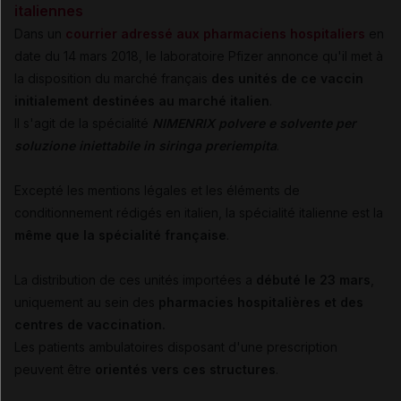
italiennes
Dans un
courrier adressé aux pharmaciens hospitaliers
en
date du 14 mars 2018, le laboratoire Pfizer annonce qu'il met à
la disposition du marché français
des unités de ce vaccin
initialement destinées au marché italien
.
Il s'agit de la spécialité
NIMENRIX polvere e solvente per
soluzione iniettabile in siringa preriempita
.
Excepté les mentions légales et les éléments de
conditionnement rédigés en italien, la spécialité italienne est la
même que la spécialité française
.
La distribution de ces unités importées a
débuté le 23 mars
,
uniquement au sein des
pharmacies hospitalières et des
centres de vaccination.
Les patients ambulatoires disposant d'une prescription
peuvent être
orientés vers ces structures
.