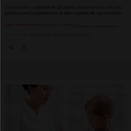
La distribution a
débuté le 23 mars
, uniquement au sein des
pharmacies hospitalières et des centres de vaccination
.
David Paitraud
29 mars 2018
1 minute
Ajouter un commentaire
(aucun avis, cliquez pour noter)
Copier l'url
Email