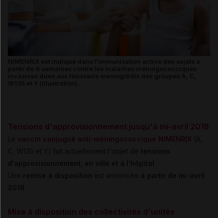
NIMENRIX est indiqué dans l'immunisation active des sujets à
partir de 6 semaines contre les maladies méningococciques
invasives dues aux Neisseria meningitidis des groupes A, C,
W135 et Y (illustration).
Tensions d'approvisionnement jusqu'à mi-avril 2018
Le
vaccin conjugué anti-méningococcique NIMENRIX
(A,
C, W135 et Y) fait actuellement l'objet de
tensions
d'approvisionnement, en ville et à l'hôpital
.
Une
remise à disposition
est annoncée
à partir de mi-avril
2018
.
Mise à disposition des collectivités d'unités