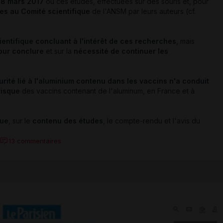
 8 mars 2017
où ces études, effectuées sur des souris et, pour
es au Comité scientifique
de l'ANSM par leurs auteurs (cf.
entifique concluant à l'intérêt de ces recherches
, mais
pour conclure
et sur la
nécessité de continuer les
rité lié à l'aluminium contenu dans les vaccins n'a conduit
risque
des vaccins contenant de l'aluminum, en France et à
que
, sur le
contenu des études
, le compte-rendu et l'avis du
13 commentaires