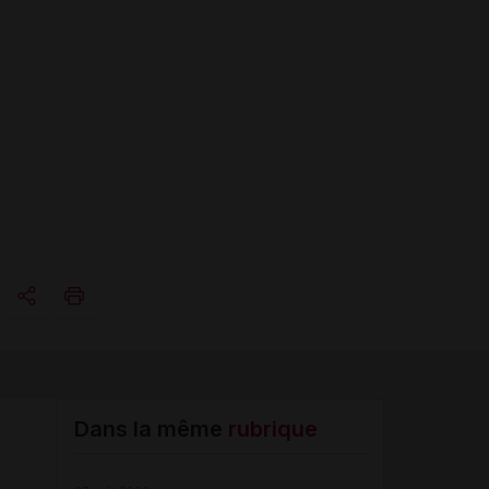
Copier l'url
Email
Dans la même
rubrique