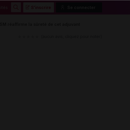
ités
S'inscrire
Se connecter
Rechercher
NSM réaffirme la sûreté de cet adjuvant
(aucun avis, cliquez pour noter)