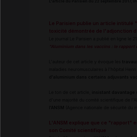
L'article du Parisien du 22 septembre 2017, in
Le Parisien publie un article intitul
toxicité démontrée de l'adjonction 
Le journal Le Parisien a publié en ligne le 21
"Aluminium dans les vaccins : le rapport
L'auteur de cet article y évoque les
travau
maladies neuromusculaires à l'hôpital Henri 
d'aluminium dans certains adjuvants va
Le ton de cet article,
insistant davantage 
d'une majorité du comité scientifique de l
l'ANSM
(Agence nationale de sécurité du m
L'ANSM explique que ce "rapport" e
son Comité scientifique