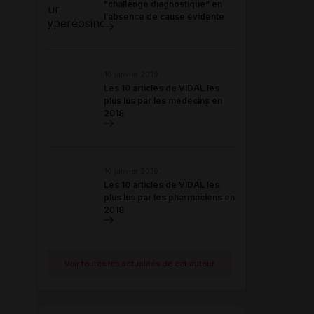
"challenge diagnostique" en
l’absence de cause évidente
10 janvier 2019
Les 10 articles de VIDAL les
plus lus par les médecins en
2018
10 janvier 2019
Les 10 articles de VIDAL les
plus lus par les pharmaciens en
2018
Voir toutes les actualités de cet auteur