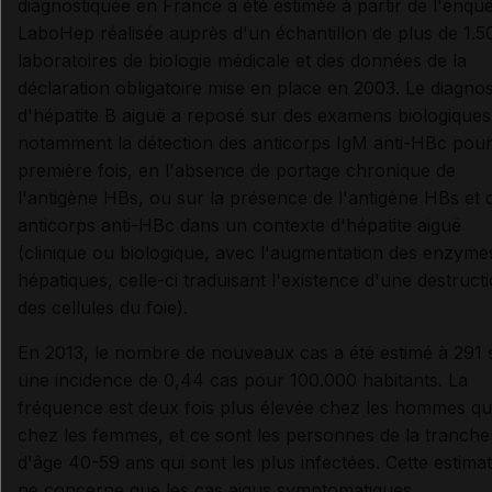
diagnostiquée en France a été estimée à partir de l'enqu
LaboHep réalisée auprès d'un échantillon de plus de 1.5
laboratoires de biologie médicale et des données de la
déclaration obligatoire mise en place en 2003. Le diagnos
d'hépatite B aiguë a reposé sur des examens biologiques
notamment la détection des anticorps IgM anti-HBc pour
première fois, en l'absence de portage chronique de
l'antigène HBs, ou sur la présence de l'antigène HBs et 
anticorps anti-HBc dans un contexte d'hépatite aiguë
(clinique ou biologique, avec l'augmentation des enzyme
hépatiques, celle-ci traduisant l'existence d'une destruct
des cellules du foie).
En 2013, le nombre de nouveaux cas a été estimé à 291 s
une incidence de 0,44 cas pour 100.000 habitants. La
fréquence est deux fois plus élevée chez les hommes q
chez les femmes, et ce sont les personnes de la tranche
d'âge 40-59 ans qui sont les plus infectées. Cette estima
ne concerne que les cas aigus symptomatiques