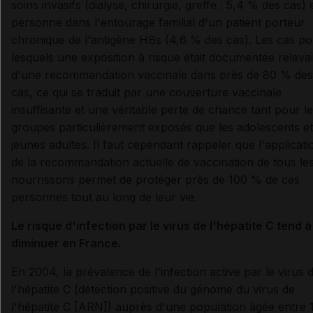
soins invasifs (dialyse, chirurgie, greffe : 5,4 % des cas) e
personne dans l'entourage familial d'un patient porteur
chronique de l'antigène HBs (4,6 % des cas). Les cas p
lesquels une exposition à risque était documentée releva
d'une recommandation vaccinale dans près de 80 % des
cas, ce qui se traduit par une couverture vaccinale
insuffisante et une véritable perte de chance tant pour l
groupes particulièrement exposés que les adolescents et
jeunes adultes. Il faut cependant rappeler que l'applicati
de la recommandation actuelle de vaccination de tous le
nourrissons permet de protéger près de 100 % de ces
personnes tout au long de leur vie.
Le risque d'infection par le virus de l'hépatite C tend à
diminuer en France.
En 2004, la prévalence de l'infection active par le virus 
l'hépatite C (détection positive du génome du virus de
l'hépatite C [ARN]) auprès d'une population âgée entre 