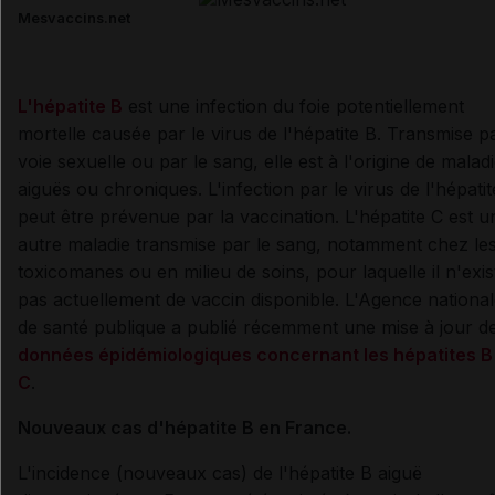
Mesvaccins.net
L'hépatite B
est une infection du foie potentiellement
mortelle causée par le virus de l'hépatite B. Transmise p
voie sexuelle ou par le sang, elle est à l'origine de malad
aiguës ou chroniques. L'infection par le virus de l'hépati
peut être prévenue par la vaccination. L'hépatite C est u
autre maladie transmise par le sang, notamment chez le
toxicomanes ou en milieu de soins, pour laquelle il n'exis
pas actuellement de vaccin disponible. L'Agence nationa
de santé publique a publié récemment une mise à jour d
données épidémiologiques concernant les hépatites B
C
.
Nouveaux cas d'hépatite B en France.
L'incidence (nouveaux cas) de l'hépatite B aiguë