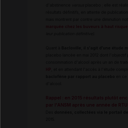
d'abstinence
versus
placebo ; elle est réal
résultats définitifs, en attente de publicati
mais montrent par contre une diminution no
marquée chez les buveurs à haut risque
leur publication définitive)
.
Quant à
Bacloville, il s'agit d'une étude
placebo lancée en mai 2012 dont l'objectif p
consommation d'alcool après un an de trait
HP
, et en attendant l'accès à l'étude compl
baclofène par rapport au placebo
en ce 
d'alcool.
Rappel : en 2015 résultats plutôt en
par l'ANSM après une année de RTU
Des
données, collectées via le portail 
2015.