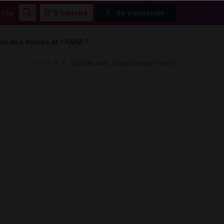
ités
S'inscrire
Se connecter
Rechercher
ion des études et l'AMM ?
(aucun avis, cliquez pour noter)