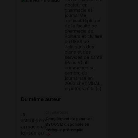
docteur en
pharmacie et
journaliste
médical. Diplômé
de la faculté de
pharmacie de
Poitiers et titulaire
du DESS de
Politiques des
biens et des
services de santé
(Paris V), il
commence sa
carrière de
journaliste en
2006 chez VIDAL,
en intégrant la (...)
Du même auteur
23 juillet 2026
Complément de gamme :
BYOOVIZ disponible en
seringue préremplie