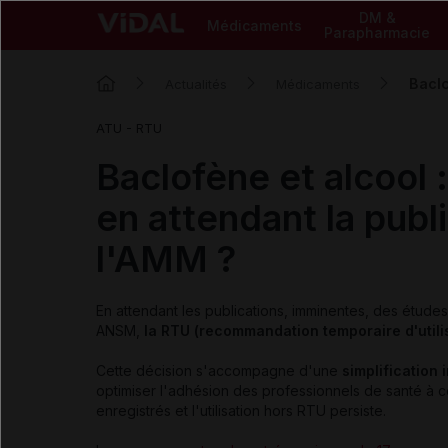
DM &
Médicaments
Parapharmacie
Baclo
Actualités
Médicaments
ATU - RTU
Baclofène et alcool 
en attendant la publ
l'AMM ?
En attendant les publications, imminentes, des étude
ANSM,
la RTU (recommandation temporaire d'utili
Cette décision s'accompagne d'une
simplification 
optimiser l'adhésion des professionnels de santé à ce
enregistrés et l'utilisation hors RTU persiste.