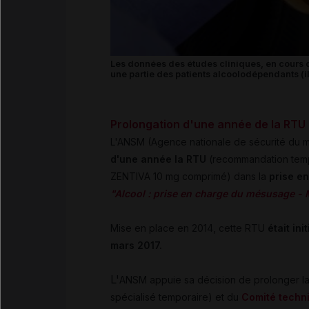
Les données des études cliniques, en cours d
une partie des patients alcoolodépendants (il
Prolongation d'une année de la RTU c
L'ANSM (Agence nationale de sécurité du 
d'une année la RTU
(recommandation tempo
ZENTIVA 10 mg comprimé) dans la
prise e
"Alcool : prise en charge du mésusage - 
Mise en place en 2014, cette RTU
était in
mars 2017.
L'
ANSM appuie sa décision de prolonger l
spécialisé temporaire) et du
Comité techn