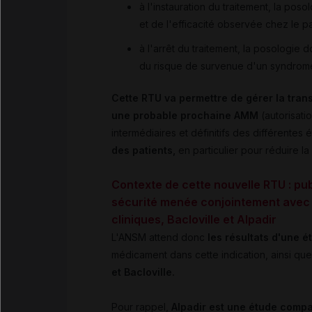
à l'instauration du traitement, la pos
et de l'efficacité observée chez le pat
à l'arrêt du traitement, la posologie
du risque de survenue d'un syndrom
Cette RTU va permettre de gérer la trans
une probable prochaine AMM
(autorisati
intermédiaires et définitifs des différente
des patients,
en particulier pour réduire l
Contexte de cette nouvelle RTU : pu
sécurité menée conjointement avec 
cliniques, Bacloville et Alpadir
L'ANSM attend donc
les résultats d'une é
médicament dans cette indication, ainsi que 
et Bacloville.
Pour rappel,
Alpadir est une étude compa