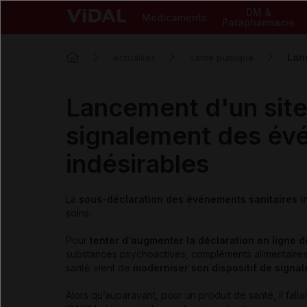
DM &
Médicaments
Parapharmacie
Lan
Actualités
Santé publique
Lancement d'un site p
signalement des évé
indésirables
La
sous-déclaration des événements sanitaires in
soins.
Pour
tenter d'augmenter la déclaration en ligne 
substances psychoactives, compléments alimentaires
santé vient de
moderniser son dispositif de signal
Alors qu’auparavant, pour un produit de santé, il falla