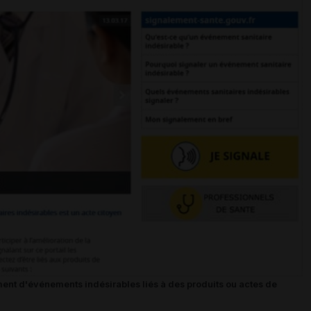
ent d'événements indésirables liés à des produits ou actes de