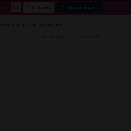
ités
S'inscrire
Se connecter
Rechercher
ements sanitaires indésirables
(aucun avis, cliquez pour noter)