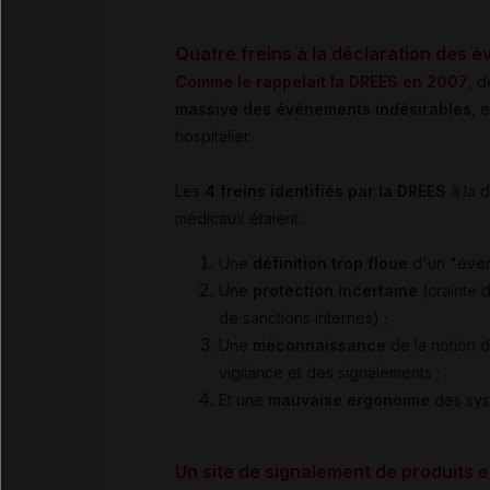
Quatre freins à la déclaration des é
Comme le rappelait la DREES en 2007
, 
massive des événements indésirables
, 
hospitalier.
Les
4 freins identifiés par la DREES
à la d
médicaux étaient :
Une
définition trop floue
d'un "évén
Une
protection incertaine
(crainte d
de sanctions internes) ;
Une
méconnaissance
de la notion d
vigilance et des signalements ;
Et une
mauvaise ergonomie
des sys
Un site de signalement de produits e