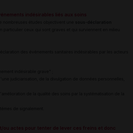
vénements indésirables liés aux soins
de nombreuses études objectivent une
sous-déclaration
en particulier ceux qui sont graves et qui surviennent en milieu
éclaration des événements sanitaires indésirables par les acteurs
ement indésirable grave" ;
'une judiciarisation, de la divulgation de données personnelles,
'amélioration de la qualité des soins par la systématisation de la
tèmes de signalement.
t/ou actes pour tenter de lever ces freins et donc