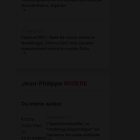
touriste franco-argentin
07 août 2026
Ebola en RDC : faute de vaccin contre le
Bundibugyo, l'Africa CDC veut vacciner
massivement contre la souche Zaïre
Jean-Philippe
RIVIERE
Du même auteur
10 janvier 2019
L’hyperéosinophilie, un
"challenge diagnostique" en
l’absence de cause évidente