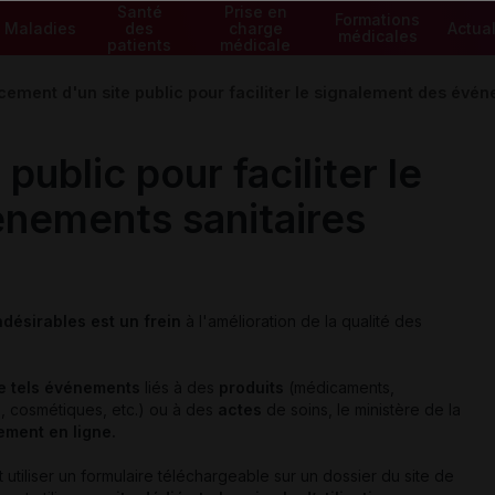
Santé
Prise en
Formations
Maladies
des
charge
Actual
médicales
patients
médicale
cement d'un site public pour faciliter le signalement des évén
ublic pour faciliter le
nements sanitaires
désirables est un frein
à l'amélioration de la qualité des
de tels événements
liés à des
produits
(médicaments,
, cosmétiques, etc.) ou à des
actes
de soins, le ministère de la
ement en ligne.
it utiliser un formulaire téléchargeable sur un dossier du site de