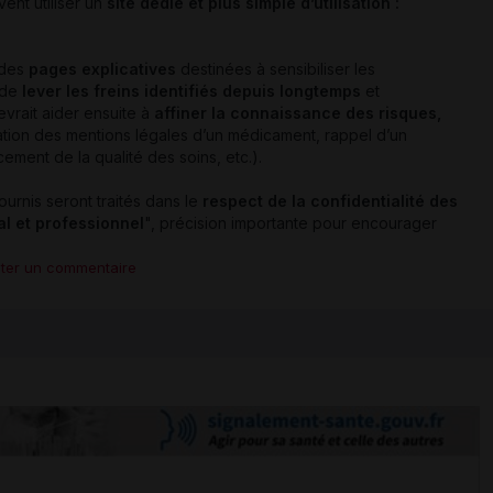
ent utiliser un
site dédié et plus simple d’utilisation :
e des
pages explicatives
destinées à sensibiliser les
e de
lever les freins identifiés depuis longtemps
et
vrait aider ensuite à
affiner la connaissance des risques,
ation des mentions légales d’un médicament, rappel d’un
ement de la qualité des soins, etc.).
urnis seront traités dans le
respect de la confidentialité des
l et professionnel
", précision importante pour encourager
uter un commentaire