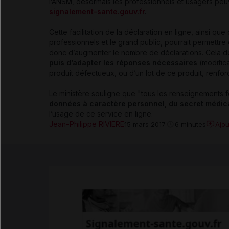
l’ANSM, désormais les professionnels et usagers peuv
signalement-sante.gouv.fr
.
Cette facilitation de la déclaration en ligne, ainsi qu
professionnels et le grand public, pourrait permettr
donc d’augmenter le nombre de déclarations. Cela de
puis d’adapter les réponses nécessaires
(modific
produit défectueux, ou d’un lot de ce produit, renforc
Le ministère souligne que "tous les renseignements fo
données à caractère personnel, du secret médica
l’usage de ce service en ligne.
Jean-Philippe RIVIERE
Ajo
15 mars 2017
6 minutes