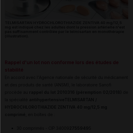
TELMISARTAN HYDROCHLOROTHIAZIDE ZENTIVA 40 mg/12,5
mg est indiqué chez les adultes dont la pression artérielle n'est
pas suffisamment contrôlée par le telmisartan en monothérapie
(illustration).
Rappel d'un lot non conforme lors des études de
stabilité
En accord avec l'Agence nationale de sécurité du médicament
et des produits de santé (ANSM), le laboratoire Sanofi
procède au
rappel du lot 2010316
(péremption 02/2018)
de
la spécialité
antihypertensiveTELMISARTAN /
HYDROCHLOROTHIAZIDE ZENTIVA 40 mg/12,5 mg
comprimé
, en boîtes de :
30 comprimés - CIP 34009
2755949
5