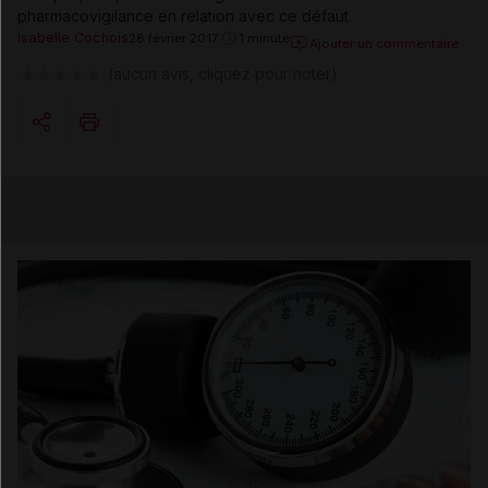
pharmacovigilance en relation avec ce défaut.
Isabelle Cochois
28 février 2017
1 minute
Ajouter un commentaire
(aucun avis, cliquez pour noter)
Copier l'url
Email