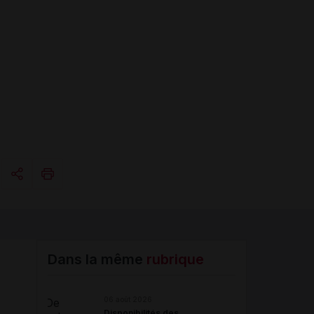
Copier l'url
Email
Dans la même
rubrique
06 août 2026
Disponibilités des