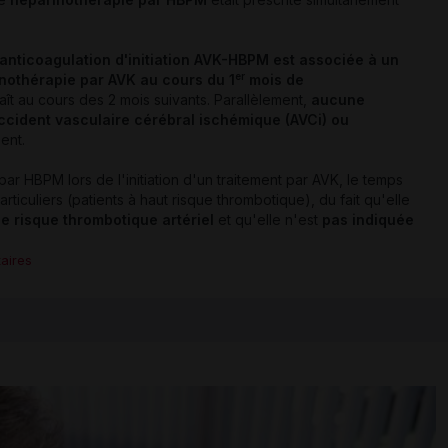
 anticoagulation d'initiation AVK-HBPM est associée à un
er
nothérapie par AVK
au cours du 1
mois de
aît au cours des 2 mois suivants. Parallèlement,
aucune
ccident vasculaire cérébral ischémique (AVCi) ou
ment.
ar HBPM lors de l'initiation d'un traitement par AVK, le temps
articuliers (patients à haut risque thrombotique), du fait qu'elle
e risque thrombotique artériel
et qu'elle n'est
pas indiquée
aires