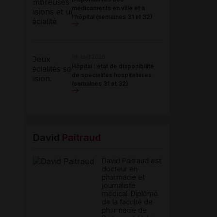
médicaments en ville et à
l'hôpital (semaines 31 et 32)
06 août 2026
Hôpital : état de disponibilité
de spécialités hospitalières
(semaines 31 et 32)
David
Paitraud
David Paitraud est
docteur en
pharmacie et
journaliste
médical. Diplômé
de la faculté de
pharmacie de