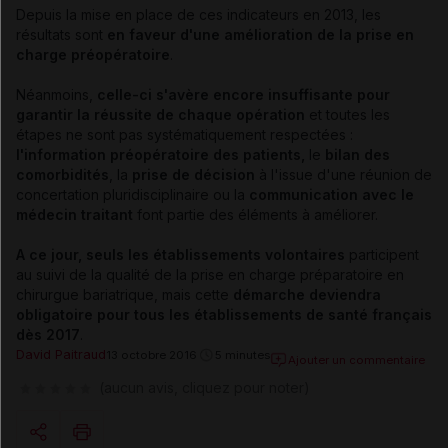
Depuis la mise en place de ces indicateurs en 2013, les
résultats sont
en faveur d'une amélioration de la prise en
charge préopératoire
.
Néanmoins,
celle-ci s'avère encore insuffisante pour
garantir la réussite de chaque opération
et toutes les
étapes ne sont pas systématiquement respectées :
l'information préopératoire des patients,
le
bilan des
comorbidités
, la
prise de décision
à l'issue d'une réunion de
concertation pluridisciplinaire ou la
communication avec le
médecin traitant
font partie des éléments à améliorer.
A ce jour, seuls les établissements volontaires
participent
au suivi de la qualité de la prise en charge préparatoire en
chirurgue bariatrique, mais cette
démarche deviendra
obligatoire pour tous les établissements de santé français
dès 2017
.
David Paitraud
13 octobre 2016
5 minutes
Ajouter un commentaire
(aucun avis, cliquez pour noter)