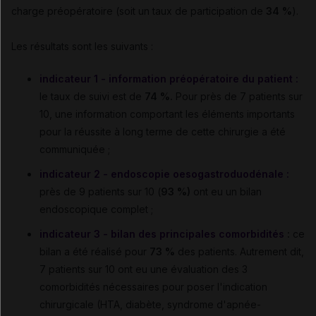
charge préopératoire (soit un taux de participation de
34 %
).
Les résultats sont les suivants :
indicateur 1 - information préopératoire du patient :
le taux de suivi est de
74 %.
Pour près de 7 patients sur
10, une information comportant les éléments importants
pour la réussite à long terme de cette chirurgie a été
communiquée ;
indicateur 2 - endoscopie oesogastroduodénale
:
près de 9 patients sur 10 (
93 %)
ont eu un bilan
endoscopique complet ;
indicateur 3 - bilan des principales comorbidités
:
ce
bilan a été réalisé pour
73 %
des patients. Autrement dit,
7 patients sur 10 ont eu une évaluation des 3
comorbidités nécessaires pour poser l'indication
chirurgicale (HTA, diabète, syndrome d'apnée-