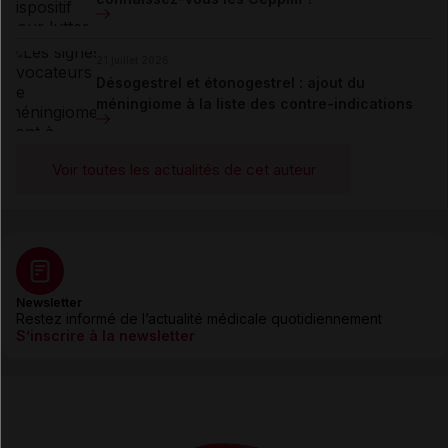
21 juillet 2026
Désogestrel et étonogestrel : ajout du
méningiome à la liste des contre-indications
Voir toutes les actualités de cet auteur
Newsletter
Restez informé de l’actualité médicale quotidiennement
S’inscrire à la newsletter