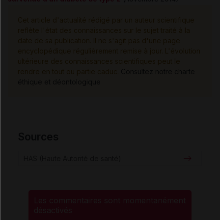
Cet article d'actualité rédigé par un auteur scientifique
reflète l'état des connaissances sur le sujet traité à la
date de sa publication. Il ne s'agit pas d'une page
encyclopédique régulièrement remise à jour. L'évolution
ultérieure des connaissances scientifiques peut le
rendre en tout ou partie caduc.
Consultez notre charte
éthique et déontologique
Sources
HAS (Haute Autorité de santé)
Les commentaires sont momentanément
désactivés