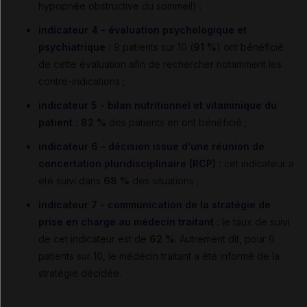
hypopnée obstructive du sommeil) ;
indicateur 4 - évaluation psychologique et
psychiatrique
:
9 patients sur 10 (
91 %
) ont bénéficié
de cette évaluation afin de rechercher notamment les
contre-indications ;
indicateur 5 - bilan nutritionnel et vitaminique du
patient
:
82 %
des patients en ont bénéficié ;
indicateur 6 - décision issue d'une réunion de
concertation pluridisciplinaire (RCP) :
cet indicateur a
été suivi dans
68 %
des situations ;
indicateur 7 - communication de la stratégie de
prise en charge au médecin traitant :
le taux de suivi
de cet indicateur est de
62 %
. Autrement dit, pour 6
patients sur 10, le médecin traitant a été informé de la
stratégie décidée.