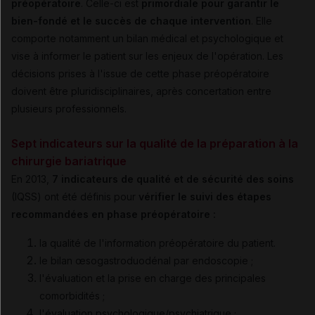
préopératoire
. Celle-ci est
primordiale pour garantir le
bien-fondé et le succès de chaque intervention
. Elle
comporte notamment un bilan médical et psychologique et
vise à informer le patient sur les enjeux de l'opération. Les
décisions prises à l'issue de cette phase préopératoire
doivent être pluridisciplinaires, après concertation entre
plusieurs professionnels.
Sept indicateurs sur la qualité de la préparation à la
chirurgie bariatrique
En 2013,
7 indicateurs de qualité et de sécurité des soins
(IQSS) ont été définis pour
vérifier le suivi des étapes
recommandées en phase préopératoire :
la qualité de l'information préopératoire du patient.
le bilan œsogastroduodénal par endoscopie ;
l'évaluation et la prise en charge des principales
comorbidités ;
l'évaluation psychologique/psychiatrique ;