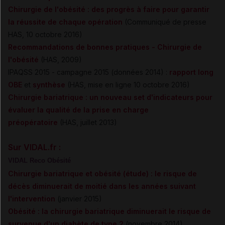
Chirurgie de l'obésité : des progrès à faire pour garantir
la réussite de chaque opération
(Communiqué de presse
HAS, 10 octobre 2016)
Recommandations de bonnes pratiques - Chirurgie de
l'obésité
(HAS, 2009)
IPAQSS 2015 - campagne 2015 (données 2014) :
rapport long
OBE
et
synthèse
(HAS, mise en ligne 10 octobre 2016)
Chirurgie bariatrique : un nouveau set d'indicateurs pour
évaluer la qualité de la prise en charge
préopératoire
(HAS, juillet 2013)
Sur VIDAL.fr :
VIDAL Reco Obésité
Chirurgie bariatrique et obésité (étude) : le risque de
décès diminuerait de moitié dans les années suivant
l'intervention
(janvier 2015)
Obésité : la chirurgie bariatrique diminuerait le risque de
survenue d'un diabète de type 2
(novembre 2014)