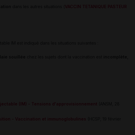
nation
dans les autres situations (
VACCIN TETANIQUE PASTEUR
le IM est indiqué dans les situations suivantes :
laie souillée
chez les sujets dont la vaccination est
incomplète,
jectable (IM) - Tensions d'approvisionnement
(ANSM, 28
ition - Vaccination et immunoglobulines
(HCSP, 19 février