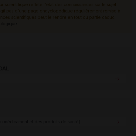
ur scientifique reflète l'état des connaissances sur le sujet
e s'agit pas d'une page encyclopédique régulièrement remise à
ances scientifiques peut le rendre en tout ou partie caduc.
tologique
IDAL
u médicament et des produits de santé)