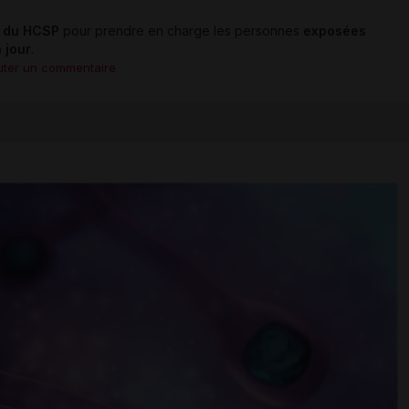
 du HCSP
pour prendre en charge les personnes
exposées
 jour
.
uter un commentaire