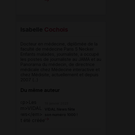
Isabelle
Cochois
Docteur en médecine, diplômée de la
faculté de médecine Paris 5 Necker
Enfants malades, journaliste, a occupé
les postes de journaliste au JAMA et au
Panorama du médecin, de directrice
médicale chez Médecine interactive et
chez Médisite, actuellement et depuis
2007 (...)
Du même auteur
19 janvier 2023
VIDAL News fête
son numéro 1000 !