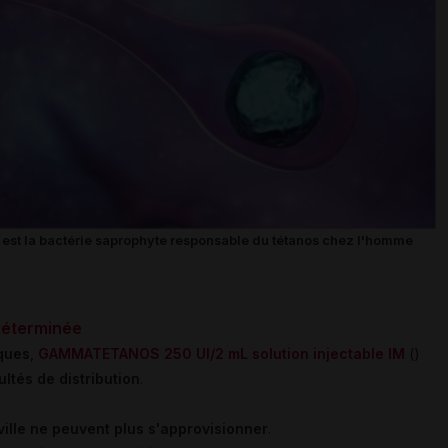
i, est la bactérie saprophyte responsable du tétanos chez l'homme
déterminée
iques
,
GAMMATETANOS 250 UI/2 mL solution injectable IM
()
ultés de distribution
.
ille ne peuvent plus s'approvisionner
.