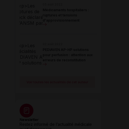
05 août 2022
Médicaments hospitaliers :
ruptures et tensions
d'approvisionnement
02 août 2022
PEDIAVEN AP-HP solutions
pour perfusion : attention aux
erreurs de reconstitution
Voir toutes les actualités de cet auteur
Newsletter
Restez informé de l’actualité médicale