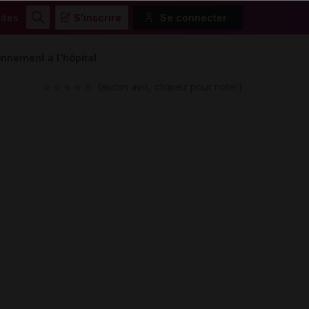
ités
S'inscrire
Se connecter
Rechercher
nnement à l'hôpital
(aucun avis, cliquez pour noter)