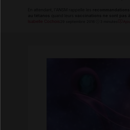
En attendant, l'ANSM rappelle les
recommandations
au tétanos
quand leurs
vaccinations ne sont pas à
Isabelle Cochois
Ajo
29 septembre 2016
3 minutes