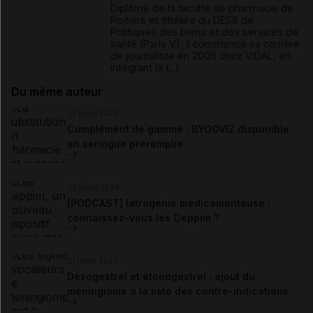
Diplômé de la faculté de pharmacie de
Poitiers et titulaire du DESS de
Politiques des biens et des services de
santé (Paris V), il commence sa carrière
de journaliste en 2006 chez VIDAL, en
intégrant la (...)
Du même auteur
23 juillet 2026
Complément de gamme : BYOOVIZ disponible
en seringue préremplie
22 juillet 2026
[PODCAST] Iatrogénie médicamenteuse :
connaissez-vous les Ceppim ?
21 juillet 2026
Désogestrel et étonogestrel : ajout du
méningiome à la liste des contre-indications