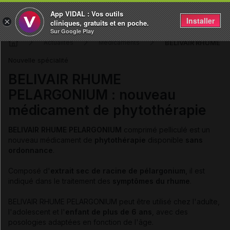
App VIDAL : Vos outils
Installer
×
cliniques, gratuits et en poche.
Sur Google Play
BELIVAIR RHUME PE
Actualités
Médicaments
Nouvelle spécialité
BELIVAIR RHUME
PELARGONIUM : nouveau
médicament de phytothérapie
BELIVAIR RHUME PELARGONIUM
comprimé pelliculé est un
nouveau médicament de
phytothérapie
disponible
sans
ordonnance
.
Composé d'
extrait sec de racine de pélargonium
, il est
indiqué dans le traitement des
symptômes du rhume
.
BELIVAIR RHUME PELARGONIUM peut être utilisé chez l'adulte,
l'adolescent et l'
enfant de plus de 6 ans
, avec des
posologies adaptées en fonction de l'âge.