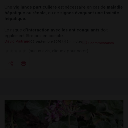
Une
vigilance particulière
est nécessaire en cas de
maladie
hépatique ou rénale
, ou de
signes évoquant une toxicité
hépatique
.
Le risque d'
interaction avec les anticoagulants
doit
également être pris en compte.
David Paitraud
05 septembre 2016
2 minutes
7 commentaires
(aucun avis, cliquez pour noter)
Copier l'url
Email