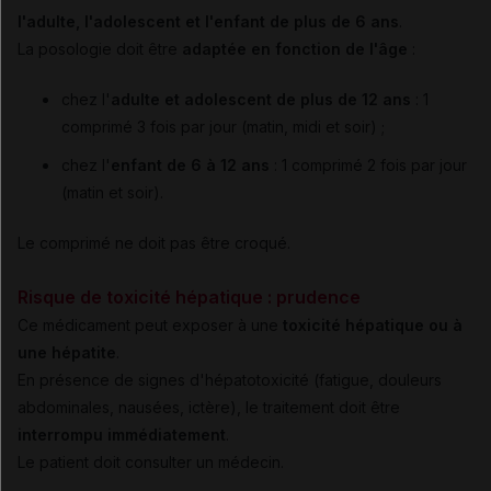
l'adulte, l'adolescent et l'enfant de plus de 6 ans
.
La posologie doit être
adaptée en fonction de l'âge
:
chez l'
adulte et adolescent de plus de 12 ans
: 1
comprimé 3 fois par jour (matin, midi et soir) ;
chez l'
enfant de 6 à 12 ans
: 1 comprimé 2 fois par jour
(matin et soir).
Le comprimé ne doit pas être croqué.
Risque de toxicité hépatique :
prudence
Ce médicament peut exposer à une
toxicité hépatique ou à
une hépatite
.
En présence de signes d'hépatotoxicité (fatigue, douleurs
abdominales, nausées, ictère), le traitement doit être
interrompu immédiatement
.
Le patient doit consulter un médecin.