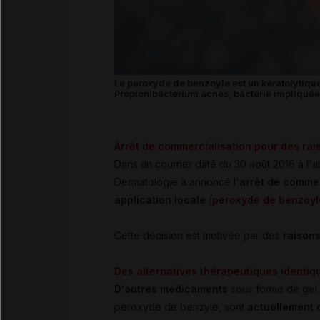
Le peroxyde de benzoyle est un kératolytique
Propionibacterium acnes, bactérie impliquée d
Arrêt de commercialisation pour des ra
Dans un courrier daté du 30 août 2016 à l'a
Dermatologie a annoncé l'
arrêt de commer
application locale
(
peroxyde de benzoyl
Cette décision est motivée par des
raison
Des alternatives thérapeutiques identiq
D'autres médicaments
sous forme de
gel
peroxyde de benzyle, sont
actuellement 