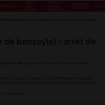
Santé
Prise en
Formations
Maladies
des
charge
Actual
médicales
patients
médicale
AN (peroxyde de benzoyle) : arrêt de commercialisation
de benzoyle) : arrêt de
ication locale
(
peroxyde de benzoyle
) sont en
arrêt de
de de benzoyle, identiques à ECLARAN (même forme gel et
 afin de poursuivre les traitements initiés avec ECLARAN
dans la
er un commentaire