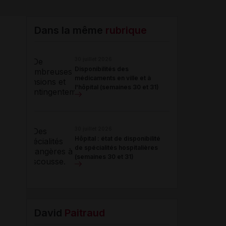
Email
Dans la même
rubrique
30 juillet 2026
Disponibilités des
médicaments en ville et à
l'hôpital (semaines 30 et 31)
30 juillet 2026
Hôpital : état de disponibilité
de spécialités hospitalières
(semaines 30 et 31)
David
Paitraud