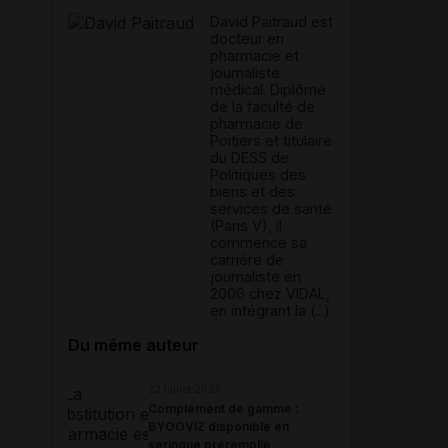
David Paitraud est
docteur en
pharmacie et
journaliste
médical. Diplômé
de la faculté de
pharmacie de
Poitiers et titulaire
du DESS de
Politiques des
biens et des
services de santé
(Paris V), il
commence sa
carrière de
journaliste en
2006 chez VIDAL,
en intégrant la (...)
Du même auteur
23 juillet 2026
Complément de gamme :
BYOOVIZ disponible en
seringue préremplie