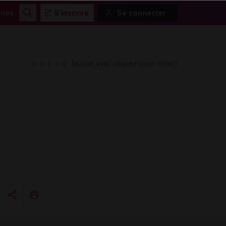
ités
S'inscrire
Se connecter
Rechercher
(aucun avis, cliquez pour noter)
Copier l'url