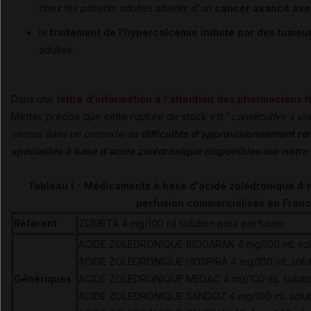
chez les patients adultes atteints d'un
cancer avancé avec
le
traitement de l'hypercalcémie induite par des tumeu
adultes.
Dans une
lettre d'information à l'attention des pharmaciens h
Medac précise que cette rupture de stock est "
consécutive à un
ventes dans un contexte de
difficultés d'approvisionnement re
spécialités à base d'acide zolédronique disponibles sur notre t
Tableau I - Médicaments à base d'acide zolédronique 4 
perfusion commercialisés en Fran
Référent
ZOMETA 4 mg/100 ml solution pour perfusion
ACIDE ZOLEDRONIQUE BIOGARAN 4 mg/100 mL solut
ACIDE ZOLEDRONIQUE HOSPIRA 4 mg/100 mL soluti
Génériques
ACIDE ZOLEDRONIQUE MEDAC 4 mg/100 mL solutio
ACIDE ZOLEDRONIQUE SANDOZ 4 mg/100 mL soluti