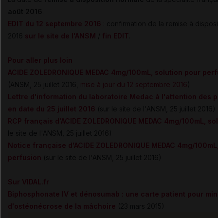
août 2016
.
EDIT du 12 septembre 2016
: confirmation de la remise à dispos
2016
sur le site de l'ANSM
/
fin EDIT
.
Pour aller plus loin
ACIDE ZOLEDRONIQUE MEDAC 4mg/100mL, solution pour perfu
(ANSM, 25 juillet 2016,
mise à jour du 12 septembre 2016
)
Lettre d'information du laboratoire Medac à l'attention des 
en date du 25 juillet 2016
(sur le site de l'ANSM,
25 juillet 2016
)
RCP français d'
ACIDE ZOLEDRONIQUE MEDAC 4mg/100mL, solu
le site de l'ANSM,
25 juillet 2016
)
Notice française d'
ACIDE ZOLEDRONIQUE MEDAC 4mg/100mL, 
perfusion
(sur le site de l'ANSM,
25 juillet 2016
)
Sur VIDAL.fr
Biphosphonate IV et dénosumab : une carte patient pour mini
d'ostéonécrose de la mâchoire
(23 mars 2015)