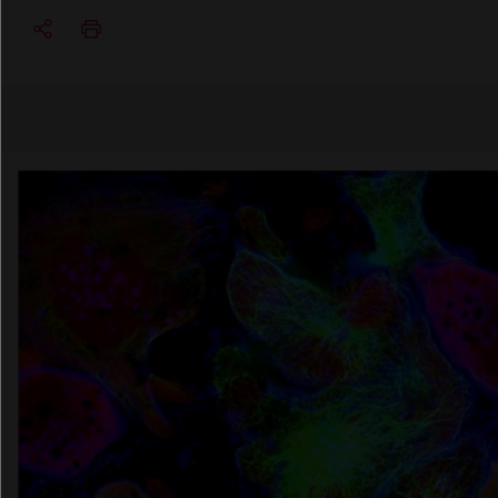
Copier l'url
Email