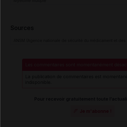
Myélome multiple
Sources
ANSM (Agence nationale de sécurité du médicament et des 
Les commentaires sont momentanément désact
La publication de commentaires est momenta
indisponible.
Pour recevoir gratuitement toute l’actuali
Je m'abonne !