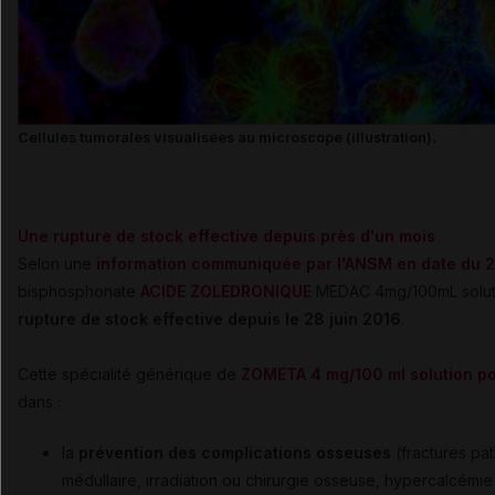
Cellules tumorales visualisées au microscope (illustration).
Une rupture de stock effective depuis près d'un mois
Selon une
information communiquée par l'ANSM en date du 25
bisphosphonate
ACIDE ZOLEDRONIQUE
MEDAC 4mg/100mL soluti
rupture de stock effective depuis le 28 juin 2016
.
Cette spécialité générique de
ZOMETA 4 mg/100 ml solution po
dans :
la
prévention des complications osseuses
(fractures pa
médullaire, irradiation ou chirurgie osseuse, hypercalcémie