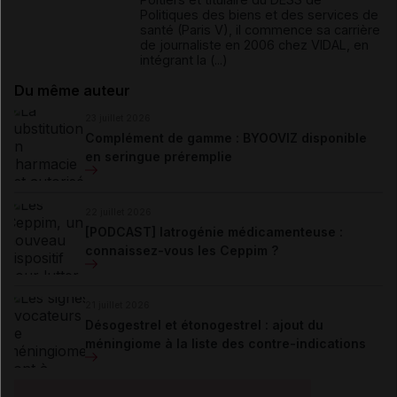
Politiques des biens et des services de
santé (Paris V), il commence sa carrière
de journaliste en 2006 chez VIDAL, en
intégrant la (...)
Du même auteur
23 juillet 2026
Complément de gamme : BYOOVIZ disponible
en seringue préremplie
22 juillet 2026
[PODCAST] Iatrogénie médicamenteuse :
connaissez-vous les Ceppim ?
21 juillet 2026
Désogestrel et étonogestrel : ajout du
méningiome à la liste des contre-indications