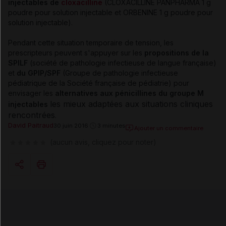
injectables de
cloxacilline
(CLOXACILLINE PANPHARMA 1 g
poudre pour solution injectable et ORBENINE 1 g poudre pour
solution injectable).
Pendant cette situation temporaire de tension, les
prescripteurs peuvent s'appuyer sur les
propositions de la
SPILF
(société de pathologie infectieuse de langue française)
et
du GPIP/SPF
(Groupe de pathologie infectieuse
pédiatrique de la Société française de pédiatrie) pour
envisager les
alternatives aux pénicillines du groupe M
les mieux adaptées aux situations cliniques
injectables
rencontrées
.
David Paitraud
30 juin 2016
3 minutes
Ajouter un commentaire
(aucun avis, cliquez pour noter)
Copier l'url
Email