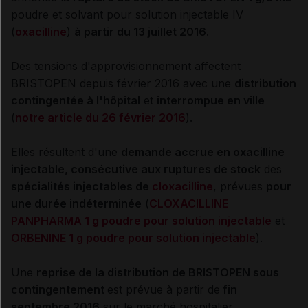
poudre et solvant pour solution injectable IV
(
oxacilline
)
à partir du 13 juillet 2016
.
Des tensions d'approvisionnement affectent
BRISTOPEN depuis février 2016 avec une
distribution
contingentée à l'hôpital
et
interrompue en ville
(
notre article du 26 février 2016
).
Elles résultent d'une
demande accrue en oxacilline
injectable, consécutive aux ruptures de stock
des
spécialités injectables de
cloxacilline
,
prévues
pour
une durée indéterminée
(
CLOXACILLINE
PANPHARMA 1 g poudre pour solution injectable
et
ORBENINE 1 g poudre pour solution injectable
).
Une
reprise de la distribution de BRISTOPEN sous
contingentement
est prévue à partir de
fin
septembre 2016
sur le marché hospitalier.