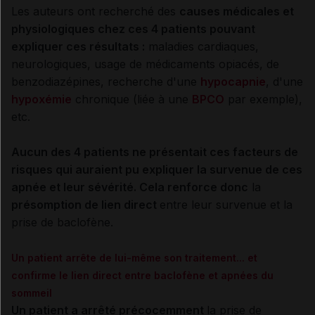
Les auteurs ont recherché des
causes médicales et
physiologiques chez ces 4 patients pouvant
expliquer ces résultats :
maladies cardiaques,
neurologiques, usage de médicaments opiacés, de
benzodiazépines, recherche d'une
hypocapnie
, d'une
hypoxémie
chronique (liée à une
BPCO
par exemple),
etc.
Aucun des 4 patients ne présentait ces facteurs de
risques qui auraient pu expliquer la survenue de ces
apnée et leur sévérité. Cela renforce donc
la
présomption de lien direct
entre leur survenue et la
prise de baclofène.
Un patient arrête de lui-même son traitement... et
confirme le lien direct entre baclofène et apnées du
sommeil
Un patient a arrêté précocemment
la prise de