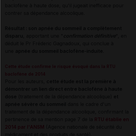
baclofène à haute dose, qu'il jugeait inefficace pour
contrer sa dépendance alcoolique.
Résultat : son apnée du sommeil a complètement
disparu
, apportant une "
confirmation définitive
", en
déduit le Pr
Fréderic Gagnadoux, qui conclue à
une
apnée du sommeil baclofène-induite
.
Cette étude confirme le risque évoqué dans la RTU
baclofène de 2014
Pour les auteurs,
cette étude est la première à
démontrer un lien direct entre baclofène à haute
dose
(traitement de la dépendance alcoolique)
et
apnée sévère du sommeil
dans le cadre d'un
traitement de la dépendance alcoolique, confirmant la
pertinence de sa mention page 7 de la
RTU établie en
2014 par l'ANSM
(Agence nationale de sécurité du
médicament et des produits de santé).