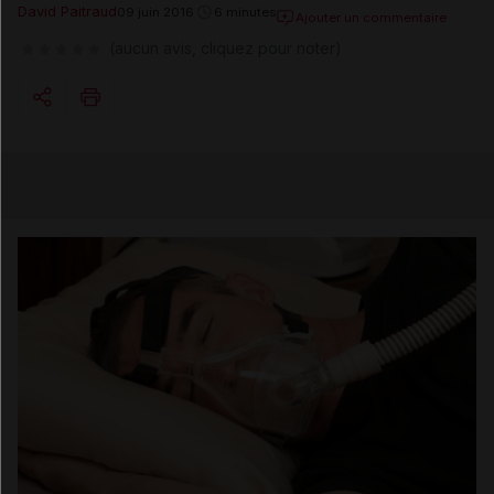
David Paitraud
09 juin 2016
6 minutes
Ajouter un commentaire
(aucun avis, cliquez pour noter)
Copier l'url
Email