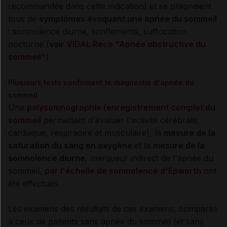
recommandée dans cette indication) et se plaignaient
tous de
symptômes évoquant une apnée du sommeil
: somnolence diurne, ronflements, suffocation
nocturne (
voir
VIDAL Reco "Apnée obstructive du
sommeil"
).
Plusieurs tests confirment le diagnostic d'apnée du
sommeil
Une
polysomnographie
(enregistrement complet du
sommeil
permettant d'évaluer l'activité cérébrale,
cardiaque, respiraoire et musculaire), la
mesure de la
saturation du sang en oxygène
et la
mesure de la
somnolence diurne
, marqueur indirect de l'apnée du
sommeil,
par l'échelle de somnolence d'Epworth
ont
été effectués.
Les examens des résultats de ces examens, comparés
à ceux de patients sans apnée du sommeil (et sans