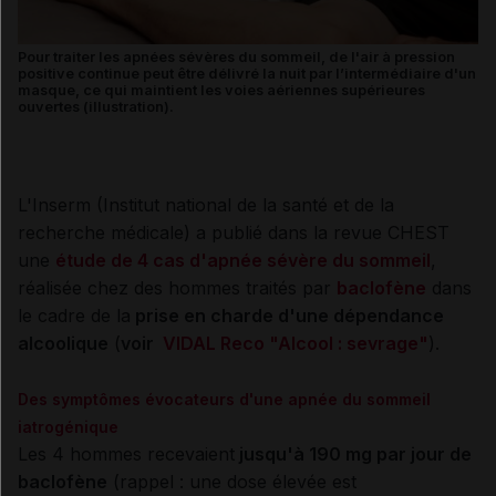
Pour traiter les apnées sévères du sommeil, de l'air à pression
positive continue peut être délivré la nuit par l’intermédiaire d'un
masque, ce qui maintient les voies aériennes supérieures
ouvertes (illustration).
L'Inserm (Institut national de la santé et de la
recherche médicale) a publié dans la revue CHEST
une
étude de 4 cas d'apnée sévère du sommeil
,
réalisée chez des hommes traités par
baclofène
dans
le cadre de la
prise en charde d'une dépendance
alcoolique
(
voir
VIDAL Reco "
Alcool : sevrage
"
).
Des symptômes évocateurs d'une apnée du sommeil
iatrogénique
Les 4 hommes recevaient
jusqu'à 190 mg par jour de
baclofène
(rappel : une dose élevée est