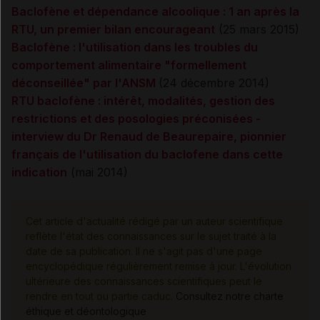
Baclofène et dépendance alcoolique : 1 an après la
RTU, un premier bilan encourageant
(25 mars 2015)
Baclofène : l'utilisation dans les troubles du
comportement alimentaire "formellement
déconseillée" par l'ANSM
(24 décembre 2014)
RTU baclofène : intérêt, modalités, gestion des
restrictions et des posologies préconisées -
interview du Dr Renaud de Beaurepaire, pionnier
français de l'utilisation du baclofene dans cette
indication
(mai 2014)
Cet article d'actualité rédigé par un auteur scientifique
reflète l'état des connaissances sur le sujet traité à la
date de sa publication. Il ne s'agit pas d'une page
encyclopédique régulièrement remise à jour. L'évolution
ultérieure des connaissances scientifiques peut le
rendre en tout ou partie caduc.
Consultez notre charte
éthique et déontologique