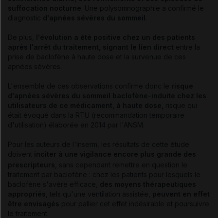
suffocation nocturne
. Une polysomnographie a confirmé le
diagnostic
d'apnées sévères du sommeil
.
De plus,
l'évolution a été positive chez un des patients
après l'arrêt du traitement, signant le lien direct
entre la
prise de baclofène à haute dose et la survenue de ces
apnées sévères.
L'ensemble de ces observations confirme donc le
risque
d'apnées sévères du sommeil baclofène-induite chez les
utilisateurs de ce médicament, à haute dose,
risque qui
était évoqué dans la RTU (recommandation temporaire
d'utilisation) élaborée en 2014 par l'ANSM.
Pour les auteurs de l'Inserm, les résultats de cette étude
doivent
inciter à une vigilance
encore plus grande
des
prescripteurs
, sans cependant remettre en question le
traitement par baclofène : chez les patients pour lesquels le
baclofène s'avère efficace,
des moyens thérapeutiques
appropriés
, tels qu'une ventilation assistée,
peuvent en effet
être envisagés
pour pallier cet effet indésirable et poursuivre
le traitement.