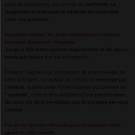
prise de baclofène), ont permis de
confirmer ce
diagnostic et d'évaluer la sévérité du syndrome
chez ces patients.
Une apnée sévère : les arrêts respiratoires nocturnes
constatés étaient très fréquents
Jusqu'à 100 interruptions respiratoires et 40 micro-
éveils par heure
ont été enregistrés.
Fréderic Gagnadoux, professeur de pneumologie au
CHU d'Angers, co-auteur de l'étude
et interrogé par
l'Inserm
, qualifie cette forme d'apnée du sommeil de
"
centrale
", c'est-à-dire résultant d'une
perturbation
du contrôle de la ventilation par le système nerveux
central.
Pas de co-facteurs retrouvés pouvant expliquer cette
apnée et cette sévérité