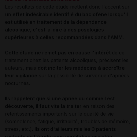
Les résultats de cette étude mettent donc l'accent sur
un
effet indésirable identifié du baclofène lorsqu'il
est utilisé en traitement de la dépendance
alcoolique, c'est-à-dire à des posologies
supérieures à celles recommandées dans l'AMM
.
Cette étude ne remet pas en cause l'intérêt
de ce
traitement chez les patients alcooliques, précisent les
auteurs, mais
doit inciter les médecins à accroître
leur vigilance
sur la possibilité de survenue d'apnées
nocturnes.
Ils rappelent que si une apnée du sommeil est
découverte, il faut vite la traiter
en raison des
retentissements importants sur la qualité de vie
(somnolence, fatigue, irritabilité, troubles de mémoire,
stress, etc.).
Ils ont d'ailleurs mis les 3 patients
restants de l'étude sous ventilation assistée