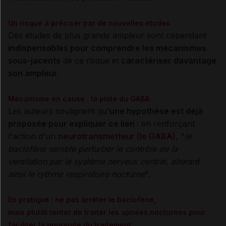
Un risque à préciser par de nouvelles études
Des études de plus grande ampleur sont cependant
indispensables pour comprendre les mécanismes
sous-jacents
de ce risque et
caractériser davantage
son ampleur.
Mécanisme en cause : la piste du GABA
Les auteurs soulignent qu'
une hypothèse est déjà
proposée pour expliquer ce lien :
en renforçant
l'action d'un
neurotransmetteur (le GABA)
, "
le
baclofène semble perturber le contrôle de la
ventilation par le système nerveux central, altérant
ainsi le rythme respiratoire nocturne
".
En pratique : ne pas arrêter le baclofène,
mais
plutôt
tenter de traiter les apnées nocturnes pour
faciliter la poursuite du traitement