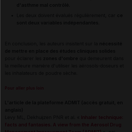
d'asthme mal contrôlé.
Les deux doivent évalués régulièrement, car
ce
sont deux variables indépendantes
.
En conclusion, les auteurs insistent sur la
nécessité
de mettre en place des études cliniques solides
pour éclairer les
zones d'ombre
qui demeurent dans
la meilleure manière d'utiliser les aérosols-doseurs et
les inhalateurs de poudre sèche.
Pour aller plus loin
L'article de la plateforme ADMIT (accès gratuit, en
anglais)
Levy ML, Dekhuijzen PNR et al. «
Inhaler technique:
facts and fantasies. A view from the Aerosol Drug