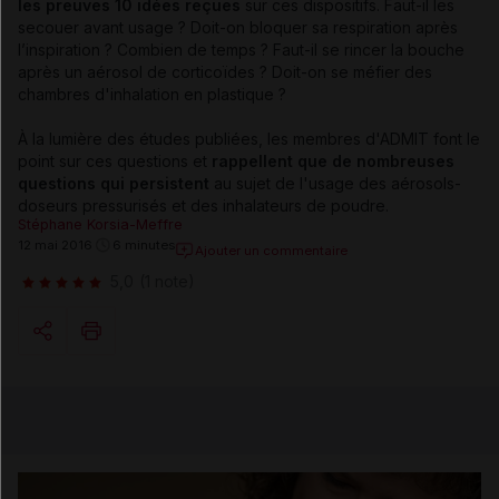
les preuves 10 idées reçues
sur ces dispositifs. Faut-il les
secouer avant usage ? Doit-on bloquer sa respiration après
l’inspiration ? Combien de temps ? Faut-il se rincer la bouche
après un aérosol de corticoïdes ? Doit-on se méfier des
chambres d'inhalation en plastique ?
À la lumière des études publiées, les membres d'ADMIT font le
point sur ces questions et
rappellent que de nombreuses
questions qui persistent
au sujet de l'usage des aérosols-
doseurs pressurisés et des inhalateurs de poudre.
Stéphane Korsia-Meffre
12 mai 2016
6 minutes
Ajouter un commentaire
5,0
(1 note)
Copier l'url
Email