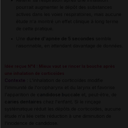
Retenir sa respiration après une inhalation
pourrait augmenter le dépôt des substances
actives dans les voies respiratoires, mais aucune
étude n'a montré un effet clinique à long terme
de cette pratique.
Une
durée d'apnée de 5 secondes
semble
raisonnable, en attendant davantage de données.
Idée reçue N°4 : Mieux vaut se rincer la bouche après
une inhalation de corticoïdes
Contexte
: L'inhalation de corticoïdes modifie
l'immunité de l'oropharynx et du larynx et favorise
l'apparition de
candidose buccale
et, peut-être, de
caries dentaires
chez l'enfant. Si le rinçage
systématique réduit les dépôts de corticoïdes, aucune
étude n'a liée cette réduction à une diminution de
l'incidence de candidose.