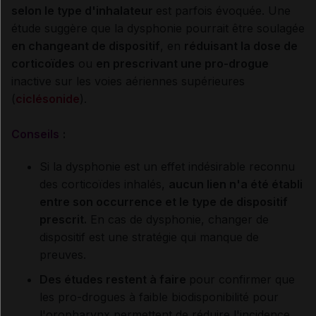
selon le type d'inhalateur
est parfois évoquée. Une
étude suggère que la dysphonie pourrait être soulagée
en changeant de dispositif
, en
réduisant la dose de
corticoïdes
ou
en prescrivant une pro-drogue
inactive sur les voies aériennes supérieures
(
ciclésonide
).
Conseils
:
Si la dysphonie est un effet indésirable reconnu
des corticoïdes inhalés,
aucun lien n'a été établi
entre son occurrence et le type de dispositif
prescrit.
En cas de dysphonie, changer de
dispositif est une stratégie qui manque de
preuves.
Des études restent à faire
pour confirmer que
les pro-drogues à faible biodisponibilité pour
l'oropharynx permettent de réduire l'incidence