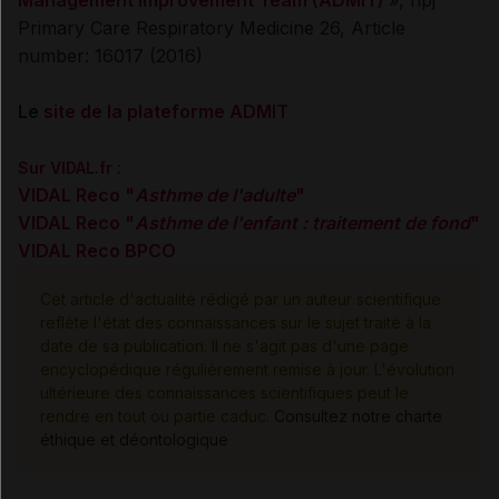
Management Improvement Team (ADMIT)
», npj
Primary Care Respiratory Medicine 26, Article
number: 16017 (2016)
Le
site de la plateforme ADMIT
Sur VIDAL.fr :
VIDAL Reco "
Asthme de l'adulte
"
VIDAL Reco "
Asthme de l'enfant : traitement de fond
"
VIDAL Reco BPCO
Cet article d'actualité rédigé par un auteur scientifique
reflète l'état des connaissances sur le sujet traité à la
date de sa publication. Il ne s'agit pas d'une page
encyclopédique régulièrement remise à jour. L'évolution
ultérieure des connaissances scientifiques peut le
rendre en tout ou partie caduc.
Consultez notre charte
éthique et déontologique