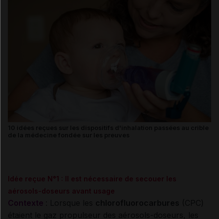
10 idées reçues sur les dispositifs d'inhalation passées au crible
de la médecine fondée sur les preuves
Idée reçue N°1 : Il est nécessaire de secouer les
aérosols-doseurs avant usage
Contexte
: Lorsque les
chlorofluorocarbures
(CPC)
étaient le gaz propulseur des aérosols-doseurs, les