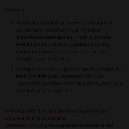
Conseils
:
Malgré la réduction du dépôt de substances
actives dans l'oropharynx,
il n'y a pas
d'évidence claire que se rincer la bouche
réduit l'incidence de la candidose ou des
caries dentaires
(sauf peut-être chez les
enfants, pour les caries).
Certaines données suggèrent que les
dépôts de
bêta-2 mimétiques
pourraient favoriser
l'apparition de caries chez les enfants, mais cela
demande à être confirmé.
Idée reçue N°5 : Les inhalateurs de poudre sèche
craignent l'humidité ambiante
Contexte
:
L'humidité augmente le diamètre des