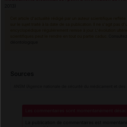
2013)
Cet article d'actualité rédigé par un auteur scientifique reflèt
sur le sujet traité à la date de sa publication. Il ne s'agit pas 
encyclopédique régulièrement remise à jour. L'évolution ulté
scientifiques peut le rendre en tout ou partie caduc.
Consultez
déontologique
Sources
ANSM (Agence nationale de sécurité du médicament et des 
Les commentaires sont momentanément désact
La publication de commentaires est momenta