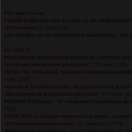
Pour aller plus loin
L'ANSM publie une mise au point sur les médicaments bi
d'Information
(3 mars 2016)
Etat des lieux sur les médicaments biosimilaires - Mai 
Sur VIDAL.fr
Médicaments biologiques biosimilaires : comment évit
lors du déploiement des génériques ?
(2 février 2015)
INFLECTRA (infliximab) : nouveau médicament biosimi
mars 2015)
Vaccins et biomédicaments : allongement de la durée 
des données de dispensation dans le DP
(27 février 20
REMSIMA (infliximab) : 1er médicament biosimilaire d
2015)
PLFSS 2014 : principales mesures et premiers comment
de l'industrie pharmaceutique
(27 septembre 2013)
Médicaments biosimilaires : point d'information de l'