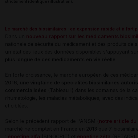
strictement identique (illustration).
Le marché des biosimilaires : en expansion rapide et à fort p
Dans un
nouveau rapport sur les médicaments biosimil
nationale de sécurité du médicament et des produits de
un état des lieux des données disponibles s'appuyant s
plus longue de ces médicaments en vie réelle
.
En forte croissance, le marché européen de ces médic
2016, une vingtaine de spécialités biosimilaires autori
commercialisées
(Tableau I) dans les domaines de la ca
rhumatologie, les maladies métaboliques, avec des indica
et ciblées.
Selon le précédent rapport de l'ANSM (
notre article d
marché ne comptait en France en 2013 que 7 biosimilaire
:
époétine alfa
(BINOCRIT) et
époétine zêta
(RETACRIT