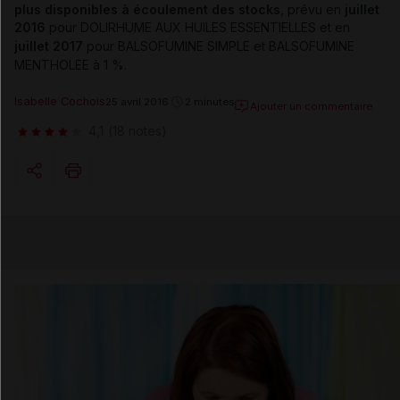
plus disponibles à écoulement des stocks
, prévu en
juillet
2016
pour
DOLIRHUME AUX HUILES ESSENTIELLES et en
juillet 2017
pour BALSOFUMINE SIMPLE et BALSOFUMINE
MENTHOLEE à 1 %.
Isabelle Cochois
25 avril 2016
2 minutes
Ajouter un commentaire
4,1
(18 notes)
Copier l'url
Email