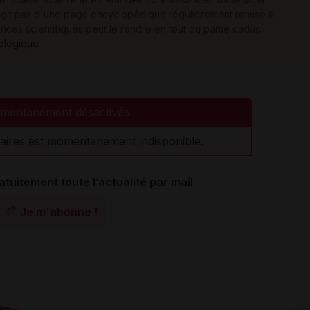
e s'agit pas d'une page encyclopédique régulièrement remise à
ances scientifiques peut le rendre en tout ou partie caduc.
tologique
mentanément désactivés
aires est momentanément indisponible.
atuitement toute l’actualité par mail
Je m'abonne !