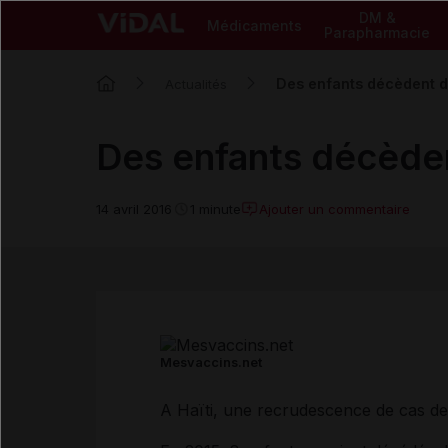
DM &
Médicaments
Parapharmacie
Des enfants décèdent de
Actualités
Des enfants décèdent
Ajouter un commentaire
14 avril 2016
1 minute
Mesvaccins.net
A Haïti, une recrudescence de cas d