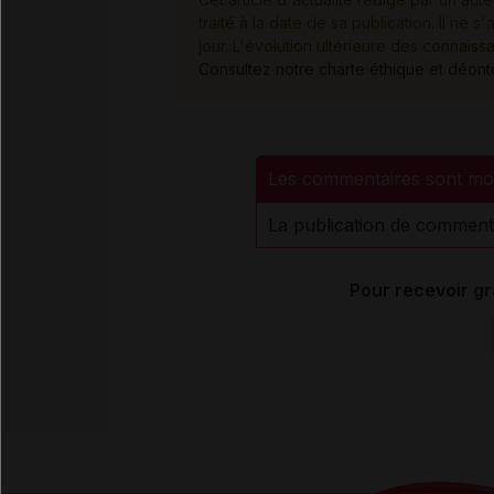
traité à la date de sa publication. Il n
jour. L'évolution ultérieure des connaiss
Consultez notre charte éthique et déon
Les commentaires sont mo
La publication de comment
Pour recevoir gr