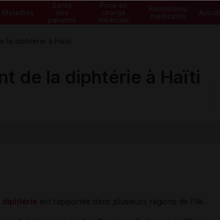
Santé
Prise en
Formations
Maladies
des
charge
Actual
médicales
patients
médicale
 la diphtérie à Haïti
 de la diphtérie à Haïti
e
diphtérie
est rapportée dans plusieurs régions de l'île.