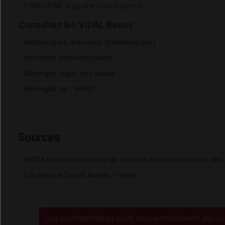
FOSFOCINE 4 g pdre p sol p perf IV
Consultez les VIDAL Recos
Antibiotiques, antiviraux (traitement par)
Infections ostéoarticulaires
Méningite aiguë de l'adulte
Méningite de l'enfant
Sources
ANSM (Agence nationale de sécurité du médicament et des 
Laboratoire Sanofi Aventis France
Les commentaires sont momentanément désact