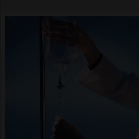
Email