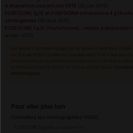
à disposition courant juin 2015
(
30 juin 2015)
FOSFOCINE 1g IV et FOSFOCINA intravenosa 4 g (fosfomy
contingentée
(30 avril 2015)
FOSFOCINE 1 g IV (fosfomycine) : remise à disposition 
janvier 2015)
Cet article d'actualité rédigé par un auteur scientifique reflèt
sur le sujet traité à la date de sa publication. Il ne s'agit pas 
encyclopédique régulièrement remise à jour. L'évolution ulté
scientifiques peut le rendre en tout ou partie caduc.
Consultez
déontologique
Pour aller plus loin
Consultez les monographies VIDAL
FOSFOCINE 1 g pdre p sol p perf IV