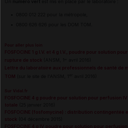
Un
numéro vert
est mis en place par le laboratoire :
0800 012 222 pour la métropole,
0800 626 626 pour les DOM TOM
.
Pour aller plus loin
FOSFOCINE 1 g I.V. et 4 g I.V., poudre pour solution pou
rupture de stock
(ANSM, 1
avril 2016)
er
Lettre du laboratoire aux professionnels de santé de
er
TOM
(sur le site de l'ANSM, 1
avril 2016)
Sur Vidal.fr
FOSFOCINE 4 g poudre pour solution pour perfusion IV 
totale
(25 janvier 2016)
FOSFOCINE (fosfomycine) : distribution contingentée e
stock
(
04 décembre 2015)
FOSFOCINE 4 g IV poudre pour solution pour perfusion