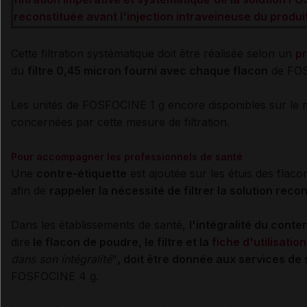
reconstituée avant l'injection intraveineuse du produi
Cette filtration systématique doit être réalisée selon un
pr
du
filtre 0,45 micron fourni avec chaque flacon
de FOS
Les unités de FOSFOCINE 1 g encore disponibles sur le
concernées par cette mesure de filtration.
Pour accompagner les professionnels de santé
Une
contre-étiquette
est ajoutée sur les étuis des fla
afin de
rappeler la nécessité de filtrer la solution reco
Dans les établissements de santé,
l'intégralité du cont
dire
le flacon de poudre, le filtre et la
fiche d'utilisation
dans son intégralité
"
, doit être donnée aux services de 
FOSFOCINE 4 g.