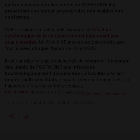
mettre à disposition des unités de FOSFOCINE 4 g
présentant une teneur en particules non visibles non
conformes
.
Cette solution exceptionnelle impose une
filtration
systématique de la solution reconstituée avant son
administration
. Un filtre
0,45 micron
est par conséquent
fourni avec chaque flacon
de FOSFOCINE.
Il est par ailleurs toujours demandé de
réserver l'utilisation
des unités de FOSFOCINE aux infections
bactériologiquement documentées à bacilles à Gram
négatif multi-résistants
, en particulier non fermentants, en
l'absence d'alternative thérapeutique.
David Paitraud
06 avril 2016
3 minutes
Ajouter un commentaire
(aucun avis, cliquez pour noter)
Copier l'url