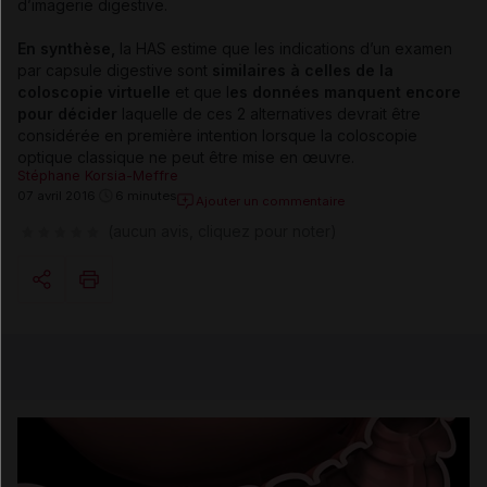
d’imagerie digestive.
En synthèse,
la HAS estime que les indications d’un examen
par capsule digestive sont
similaires à celles de la
coloscopie virtuelle
et que l
es données manquent encore
pour décider
laquelle de ces 2 alternatives devrait être
considérée en première intention lorsque la coloscopie
optique classique ne peut être mise en œuvre.
Stéphane Korsia-Meffre
07 avril 2016
6 minutes
Ajouter un commentaire
(aucun avis, cliquez pour noter)
Copier l'url
Email