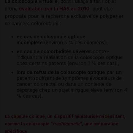
La coloscopie virtuelle
, dont l'usage a fait l'objet
d'une
évaluation par la HAS en 2010
, peut être
proposée pour la recherche exclusive de polypes et
de cancers colorectaux :
en cas de coloscopie optique
incomplète
(environ 5 % des examens) ;
en cas de comorbidités sévères
contre-
indiquant la réalisation de la coloscopie optique
chez certains patients (environ 1 % des cas) ;
lors de refus de la coloscopie optique
par un
patient souffrant de symptômes évocateurs de
cancer colorectal ou dans un contexte de
dépistage chez un sujet à risque élevé (environ 4
% des cas).
La capsule colique, un dispositif miniaturisé nécessitant,
comme la coloscopie "
traditionnelle
", une préparation
spécifique