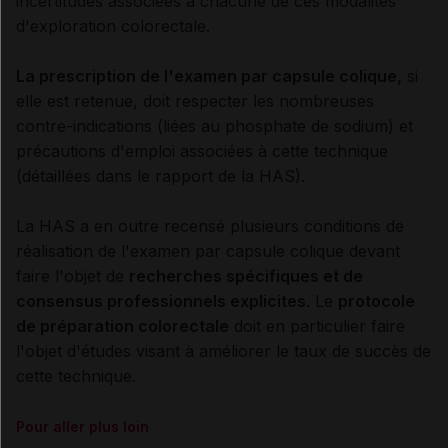
incertitudes associées à chacune de ces modalités
d'exploration colorectale.
La prescription de l'examen par capsule colique,
si
elle est retenue, doit respecter les nombreuses
contre-indications (liées au phosphate de sodium) et
précautions d'emploi associées à cette technique
(détaillées dans le rapport de la HAS).
La HAS a en outre recensé plusieurs conditions de
réalisation de l'examen par capsule colique devant
faire l'objet de
recherches spécifiques et de
consensus professionnels explicites
. Le
protocole
de préparation colorectale
doit en particulier faire
l'objet d'études visant à améliorer le taux de succès de
cette technique.
Pour aller plus loin