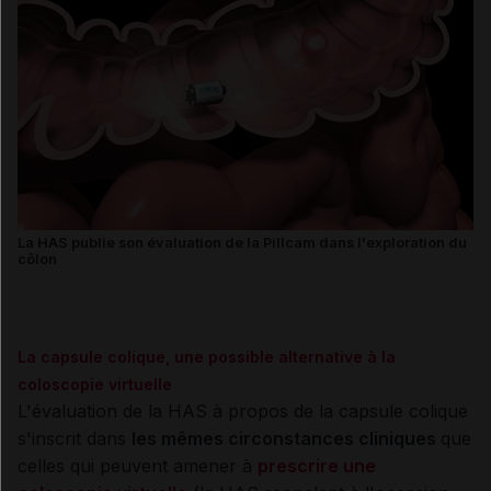
La HAS publie son évaluation de la Pillcam dans l'exploration du
côlon
La capsule colique, une possible alternative à la
coloscopie virtuelle
L'évaluation de la HAS à propos de la capsule colique
s'inscrit dans
les mêmes circonstances cliniques
que
celles qui peuvent amener à
prescrire une