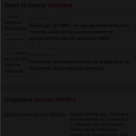
Dans la même
rubrique
05 août 2026
Dépistage du CMV : en cas de primo-infection
récente, valaciclovir compassionnel et
amniocentèse dès 18 semaines (HAS)
30 juillet 2026
Premières recommandations de la HAS pour le
diagnostic de la maladie cœliaque
Stéphane
Korsia-Meffre
Depuis trente ans, Stéphane
Korsia-Meffre se consacre à
la diffusion de l’information
médicale de référence
auprès du grand public, des