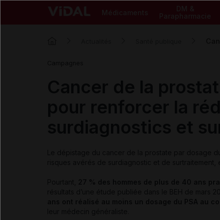
DM &
Médicaments
Parapharmacie
Canc
Actualités
Santé publique
Campagnes
Cancer de la prostate
pour renforcer la ré
surdiagnostics et su
Le dépistage du cancer de la prostate par dosage 
risques avérés de surdiagnostic et de surtraitement, 
Pourtant,
27 % des hommes de plus de 40 ans prat
résultats d’une étude publiée dans le BEH de mars 201
ans ont réalisé au moins un dosage du PSA au c
leur médecin généraliste.