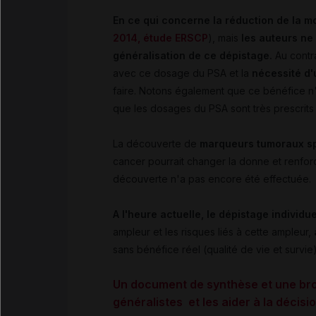
En ce qui concerne la réduction de la mo
2014, étude ERSCP
), mais
les auteurs ne 
généralisation de ce dépistage.
Au contr
avec ce dosage du PSA et la
nécessité d'
faire. Notons également que ce bénéfice n
que les dosages du PSA sont très prescrits
La découverte de
marqueurs tumoraux sp
cancer pourrait changer la donne et renforce
découverte n'a pas encore été effectuée.
A l'heure actuelle, le dépistage indivi
ampleur et les risques liés à cette ampleur,
sans bénéfice réel (qualité de vie et survie
Un document de synthèse et une bro
généralistes et les aider à la décisi