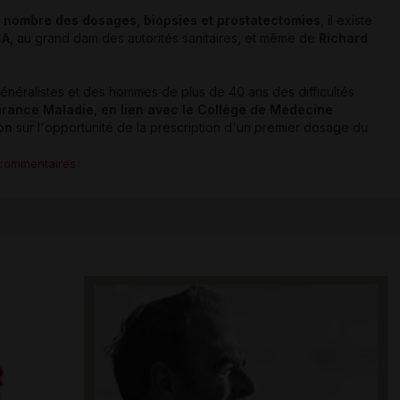
 nombre des dosages, biopsies et prostatectomies
, il existe
SA,
au grand dam des autorités sanitaires, et même de
Richard
néralistes et des hommes de plus de 40 ans des difficultés
surance Maladie, en lien avec le Collège de Médecine
on
sur l'opportunité de la prescription d'un premier dosage du
commentaires