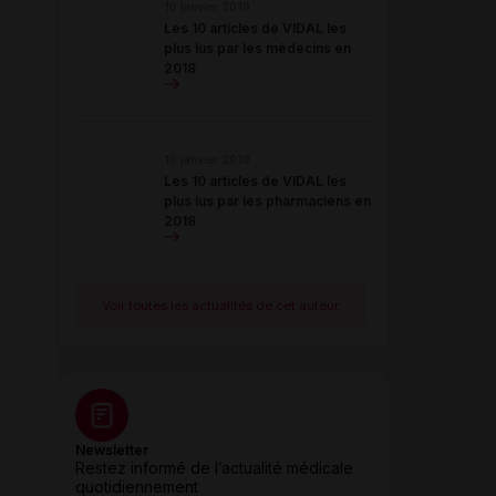
10 janvier 2019
Les 10 articles de VIDAL les
plus lus par les médecins en
2018
10 janvier 2019
Les 10 articles de VIDAL les
plus lus par les pharmaciens en
2018
Voir toutes les actualités de cet auteur
Newsletter
Restez informé de l’actualité médicale
quotidiennement