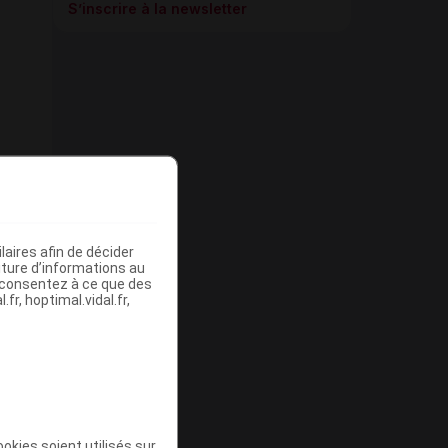
S’inscrire à la newsletter
aires afin de décider
iture d’informations au
s consentez à ce que des
fr, hoptimal.vidal.fr,
okies soient utilisés sur