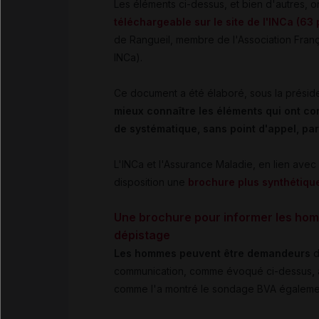
Les éléments ci-dessus, et bien d'autres, 
téléchargeable sur le site de l'INCa (63
de Rangueil, membre de l'Association Fran
INCa).
Ce document a été élaboré, sous la présid
mieux connaître les éléments qui ont con
de systématique, sans point d'appel, par
L'INCa et l'Assurance Maladie, en lien avec
disposition une
brochure plus synthétiqu
Une brochure pour informer les hom
dépistage
Les hommes peuvent être demandeurs
d
communication, comme évoqué ci-dessus
,
comme l'a montré le sondage BVA égaleme