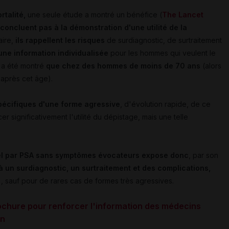
rtalité,
une seule étude a montré un bénéfice (
The Lancet
concluent pas à la démonstration d'une utilité de la
aire,
ils rappellent les risques
de surdiagnostic, de surtraitement
une information individualisée
pour les hommes qui veulent le
'a été montré
que chez des hommes de moins de 70 ans
(alors
 après cet âge).
écifiques d'une forme agressive
, d'évolution rapide, de ce
r significativement l'utilité du dépistage, mais une telle
duel par PSA sans symptômes évocateurs expose donc
, par son
à un surdiagnostic, un surtraitement et des complications,
), sauf pour de rares cas de formes très agressives.
chure pour renforcer l'information des médecins
on