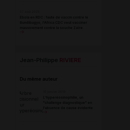
07 août 2026
Ebola en RDC : faute de vaccin contre le
Bundibugyo, l'Africa CDC veut vacciner
massivement contre la souche Zaïre
Jean-Philippe
RIVIERE
Du même auteur
10 janvier 2019
L’hyperéosinophilie, un
"challenge diagnostique" en
l’absence de cause évidente