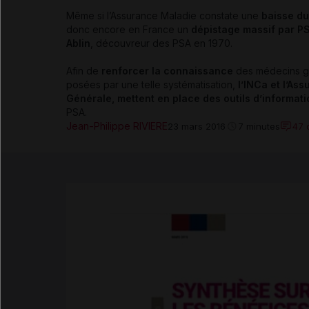
Même si l’Assurance Maladie constate une
baisse du
donc encore en France un
dépistage massif par P
Ablin
, découvreur des PSA en 1970.
Afin de
renforcer la connaissance
des médecins gé
posées par une telle systématisation,
l’INCa et l’As
Générale, mettent en place des outils d’informati
PSA.
Jean-Philippe RIVIERE
47 
23 mars 2016
7 minutes