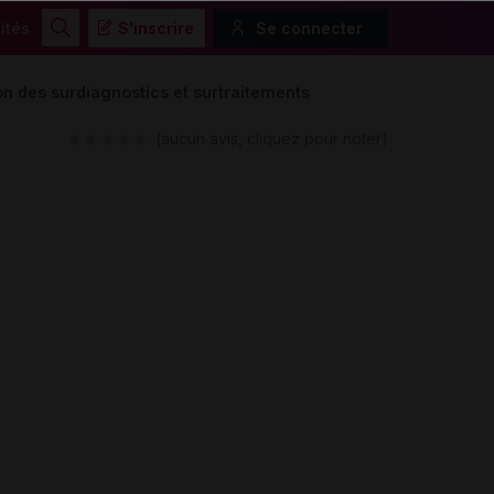
ités
S'inscrire
Se connecter
Rechercher
ion des surdiagnostics et surtraitements
(aucun avis, cliquez pour noter)