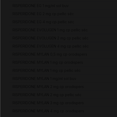
RISPERIDONE EG 1 mg/ml sol buv
RISPERIDONE EG 2 mg cp pellic séc
RISPERIDONE EG 4 mg cp pellic séc
RISPERIDONE EVOLUGEN 1 mg cp pellic séc
RISPERIDONE EVOLUGEN 2 mg cp pellic séc
RISPERIDONE EVOLUGEN 4 mg cp pellic séc
RISPERIDONE MYLAN 0,5 mg cp orodispers
RISPERIDONE MYLAN 1 mg cp orodispers
RISPERIDONE MYLAN 1 mg cp pellic séc
RISPERIDONE MYLAN 1 mg/ml sol buv
RISPERIDONE MYLAN 2 mg cp orodispers
RISPERIDONE MYLAN 2 mg cp pellic séc
RISPERIDONE MYLAN 3 mg cp orodispers
RISPERIDONE MYLAN 4 mg cp orodispers