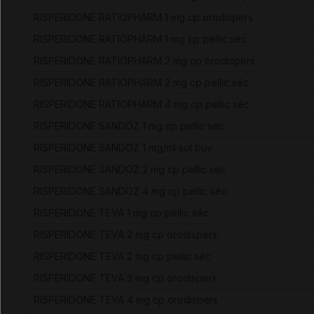
RISPERIDONE RATIOPHARM 1 mg cp orodispers
RISPERIDONE RATIOPHARM 1 mg cp pellic séc
RISPERIDONE RATIOPHARM 2 mg cp orodispers
RISPERIDONE RATIOPHARM 2 mg cp pellic séc
RISPERIDONE RATIOPHARM 4 mg cp pellic séc
RISPERIDONE SANDOZ 1 mg cp pellic séc
RISPERIDONE SANDOZ 1 mg/ml sol buv
RISPERIDONE SANDOZ 2 mg cp pellic séc
RISPERIDONE SANDOZ 4 mg cp pellic séc
RISPERIDONE TEVA 1 mg cp pellic séc
RISPERIDONE TEVA 2 mg cp orodispers
RISPERIDONE TEVA 2 mg cp pellic séc
RISPERIDONE TEVA 3 mg cp orodispers
RISPERIDONE TEVA 4 mg cp orodispers