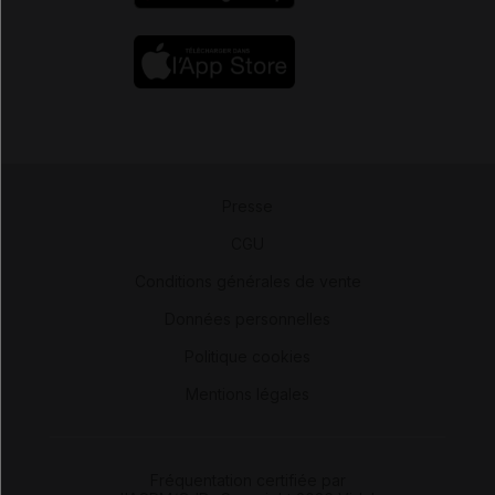
Presse
-
CGU
-
Conditions générales de vente
-
Données personnelles
-
Politique cookies
-
Mentions légales
Fréquentation certifiée par