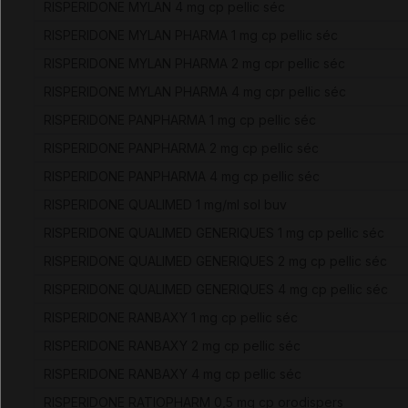
RISPERIDONE MYLAN 4 mg cp pellic séc
RISPERIDONE MYLAN PHARMA 1 mg cp pellic séc
RISPERIDONE MYLAN PHARMA 2 mg cpr pellic séc
RISPERIDONE MYLAN PHARMA 4 mg cpr pellic séc
RISPERIDONE PANPHARMA 1 mg cp pellic séc
RISPERIDONE PANPHARMA 2 mg cp pellic séc
RISPERIDONE PANPHARMA 4 mg cp pellic séc
RISPERIDONE QUALIMED 1 mg/ml sol buv
RISPERIDONE QUALIMED GENERIQUES 1 mg cp pellic séc
RISPERIDONE QUALIMED GENERIQUES 2 mg cp pellic séc
RISPERIDONE QUALIMED GENERIQUES 4 mg cp pellic séc
RISPERIDONE RANBAXY 1 mg cp pellic séc
RISPERIDONE RANBAXY 2 mg cp pellic séc
RISPERIDONE RANBAXY 4 mg cp pellic séc
RISPERIDONE RATIOPHARM 0,5 mg cp orodispers