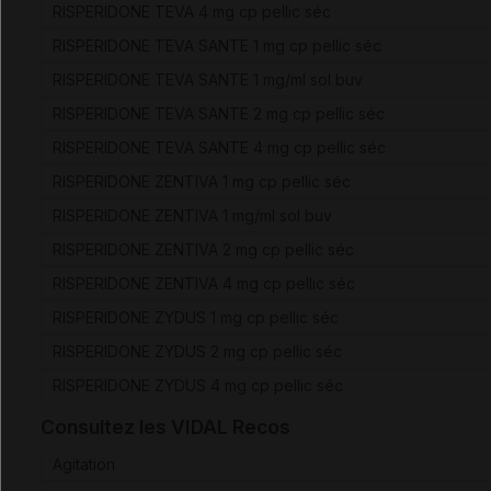
RISPERIDONE TEVA 4 mg cp pellic séc
RISPERIDONE TEVA SANTE 1 mg cp pellic séc
RISPERIDONE TEVA SANTE 1 mg/ml sol buv
RISPERIDONE TEVA SANTE 2 mg cp pellic séc
RISPERIDONE TEVA SANTE 4 mg cp pellic séc
RISPERIDONE ZENTIVA 1 mg cp pellic séc
RISPERIDONE ZENTIVA 1 mg/ml sol buv
RISPERIDONE ZENTIVA 2 mg cp pellic séc
RISPERIDONE ZENTIVA 4 mg cp pellic séc
RISPERIDONE ZYDUS 1 mg cp pellic séc
RISPERIDONE ZYDUS 2 mg cp pellic séc
RISPERIDONE ZYDUS 4 mg cp pellic séc
Consultez les VIDAL Recos
Agitation