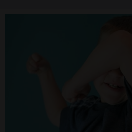
Email