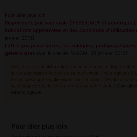
Pour aller plus loin
Rispéridone par voie orale (RISPERDAL® et génériques)
indications approuvées et des conditions d'utilisation 
janvier 2016)
Lettre aux psychiatres, neurologues, pédopsychiatres
généralistes
(sur le site de l'ANSM, 28 janvier 2016)
Cet article d'actualité rédigé par un auteur scientifique reflèt
sur le sujet traité à la date de sa publication. Il ne s'agit pas 
encyclopédique régulièrement remise à jour. L'évolution ulté
scientifiques peut le rendre en tout ou partie caduc.
Consultez
déontologique
Pour aller plus loin