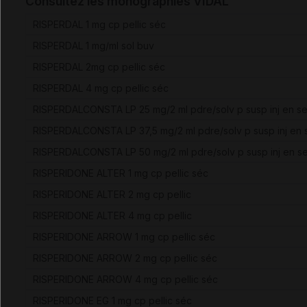
Consultez les monographies VIDAL
RISPERDAL 1 mg cp pellic séc
RISPERDAL 1 mg/ml sol buv
RISPERDAL 2mg cp pellic séc
RISPERDAL 4 mg cp pellic séc
RISPERDALCONSTA LP 25 mg/2 ml pdre/solv p susp inj en se
RISPERDALCONSTA LP 37,5 mg/2 ml pdre/solv p susp inj en 
RISPERDALCONSTA LP 50 mg/2 ml pdre/solv p susp inj en se
RISPERIDONE ALTER 1 mg cp pellic séc
RISPERIDONE ALTER 2 mg cp pellic
RISPERIDONE ALTER 4 mg cp pellic
RISPERIDONE ARROW 1 mg cp pellic séc
RISPERIDONE ARROW 2 mg cp pellic séc
RISPERIDONE ARROW 4 mg cp pellic séc
RISPERIDONE EG 1 mg cp pellic séc