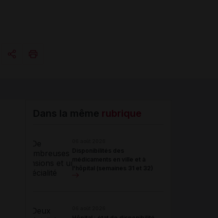
Copier l'url
Email
Dans la même
rubrique
06 août 2026
Disponibilités des
médicaments en ville et à
l'hôpital (semaines 31 et 32)
06 août 2026
Hôpital : état de disponibilité