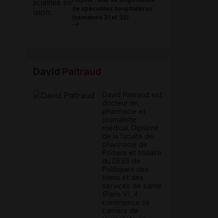
de spécialités hospitalières
(semaines 31 et 32)
David
Paitraud
David Paitraud est
docteur en
pharmacie et
journaliste
médical. Diplômé
de la faculté de
pharmacie de
Poitiers et titulaire
du DESS de
Politiques des
biens et des
services de santé
(Paris V), il
commence sa
carrière de