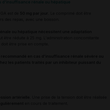
 d'insuffisance rénale ou hépatique
IGA est de
50 mg par jour
. Le comprimé doit être
ors des repas, avec une boisson.
rénale ou hépatique nécessitent une adaptation
ut être réduite à 25 mg. L'administration concomitante
doit être prise en compte.
 recommandé en cas d'insuffisance rénale sévère ou
z les patients traités par un inhibiteur puissant du
ssion artérielle
. Une prise de la tension doit être réalisée
régulièrement
en cours de traitement.