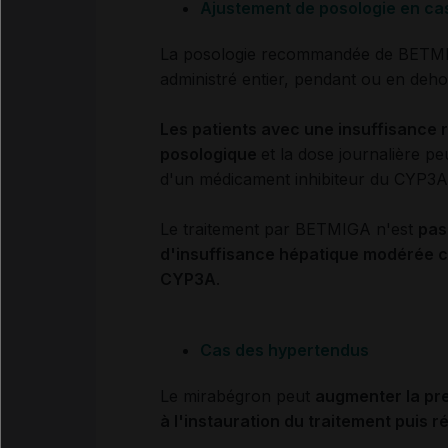
Ajustement de posologie en cas
La posologie recommandée de BETM
administré entier, pendant ou en deh
Les patients avec une insuffisance 
posologique
et la dose journalière pe
d'un médicament inhibiteur du CYP3A 
Le traitement par BETMIGA n'est
pas
d'insuffisance hépatique modérée che
CYP3A
.
Cas des hypertendus
Le mirabégron peut
augmenter la pre
à l'instauration du traitement puis 