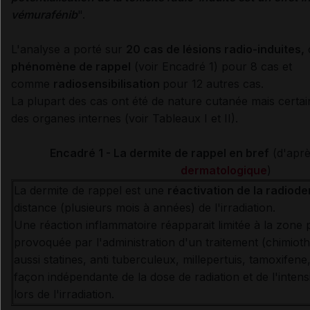
vémurafénib
".
L'analyse a porté sur
20 cas de lésions radio-induites,
phénomène de rappel
(voir Encadré 1)
pour 8 cas
et
comme
radiosensibilisation
pour 12 autres cas
.
La plupart des cas ont été de nature cutanée mais certain
des organes internes (voir Tableaux I et II).
Encadré 1 - La dermite de rappel en bref
(d'apr
dermatologique
)
La dermite de rappel est une
réactivation de la radiode
distance (plusieurs mois à années) de l'irradiation.
Une réaction inflammatoire réapparait limitée à la zone 
provoquée par l'administration d'un traitement (chimioth
aussi statines, anti tuberculeux, millepertuis, tamoxifene, 
façon indépendante de la dose de radiation et de l'intens
lors de l'irradiation.