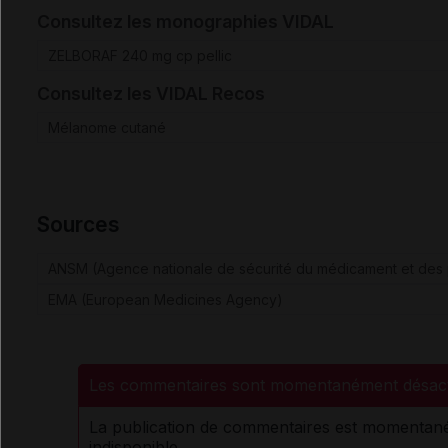
Consultez les monographies VIDAL
ZELBORAF 240 mg cp pellic
Consultez les VIDAL Recos
Mélanome cutané
Sources
ANSM (Agence nationale de sécurité du médicament et des 
EMA (European Medicines Agency)
Les commentaires sont momentanément désact
La publication de commentaires est momenta
indisponible.