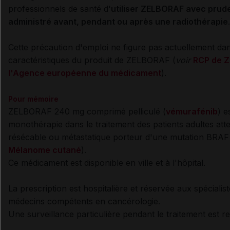
professionnels de santé d'
utiliser ZELBORAF avec prude
administré avant, pendant ou après une radiothérapie
.
Cette précaution d'emploi ne figure pas actuellement da
caractéristiques du produit de ZELBORAF (
voir
RCP de Z
l'Agence européenne du médicament
).
Pour mémoire
ZELBORAF 240 mg comprimé pelliculé (
vémurafénib
) e
monothérapie dans le traitement des patients adultes at
résécable ou métastatique porteur d'une mutation BRAF
Mélanome cutané
).
Ce médicament est disponible en ville et à l'hôpital.
La prescription est hospitalière et réservée aux spéciali
médecins compétents en cancérologie.
Une surveillance particulière pendant le traitement est re