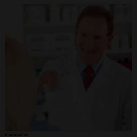
pharmacien