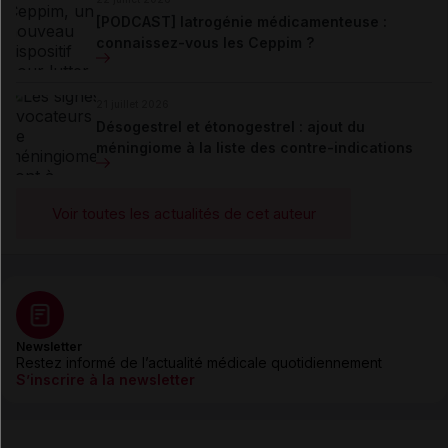
[PODCAST] Iatrogénie médicamenteuse :
connaissez-vous les Ceppim ?
21 juillet 2026
Désogestrel et étonogestrel : ajout du
méningiome à la liste des contre-indications
Voir toutes les actualités de cet auteur
Newsletter
Restez informé de l’actualité médicale quotidiennement
S’inscrire à la newsletter