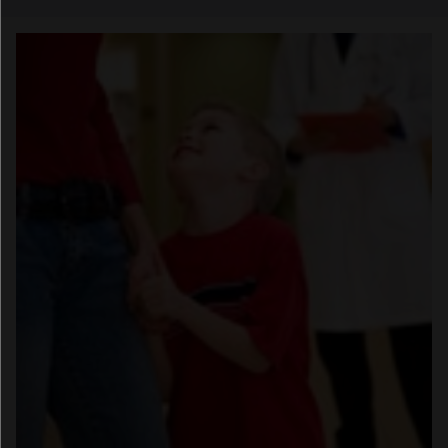
Email