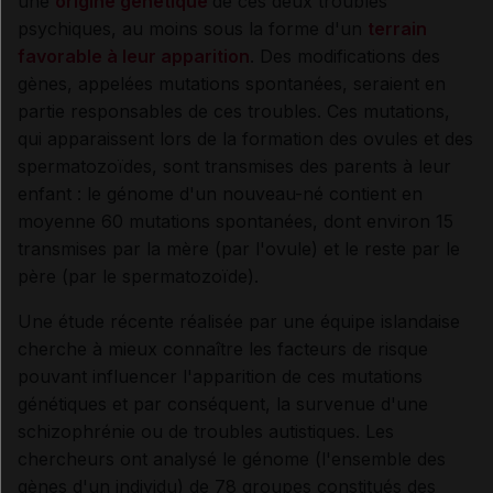
une
origine génétique
de ces deux troubles
psychiques, au moins sous la forme d'un
terrain
favorable à leur apparition
. Des modifications des
gènes, appelées mutations spontanées, seraient en
partie responsables de ces troubles. Ces mutations,
qui apparaissent lors de la formation des ovules et des
spermatozoïdes, sont transmises des parents à leur
enfant : le génome d'un nouveau-né contient en
moyenne 60 mutations spontanées, dont environ 15
transmises par la mère (par l'ovule) et le reste par le
père (par le spermatozoïde).
Une étude récente réalisée par une équipe islandaise
cherche à mieux connaître les facteurs de risque
pouvant influencer l'apparition de ces mutations
génétiques et par conséquent, la survenue d'une
schizophrénie ou de troubles autistiques. Les
chercheurs ont analysé le génome (l'ensemble des
gènes d'un individu) de 78 groupes constitués des