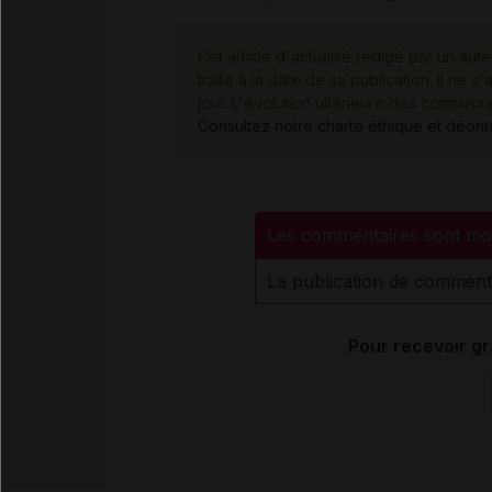
Cet article d'actualité rédigé par un aute
traité à la date de sa publication. Il n
jour. L'évolution ultérieure des connaiss
Consultez notre charte éthique et déon
Les commentaires sont mo
La publication de comment
Pour recevoir gr