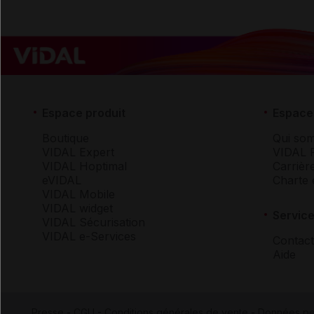
Espace produit
Espace 
Boutique
Qui so
VIDAL Expert
VIDAL 
VIDAL Hoptimal
Carrièr
eVIDAL
Charte 
VIDAL Mobile
VIDAL widget
Service
VIDAL Sécurisation
VIDAL e-Services
Contact
Aide
Presse
-
CGU
-
Conditions générales de vente
-
Données pe