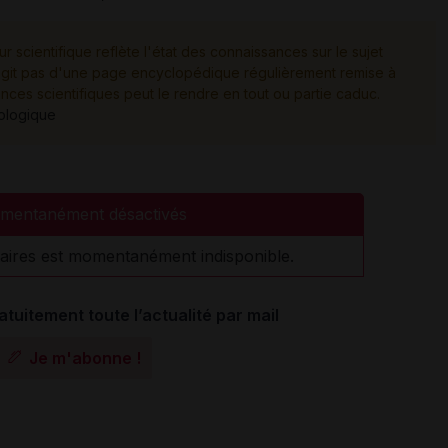
ur scientifique reflète l'état des connaissances sur le sujet
e s'agit pas d'une page encyclopédique régulièrement remise à
ances scientifiques peut le rendre en tout ou partie caduc.
tologique
mentanément désactivés
aires est momentanément indisponible.
atuitement toute l’actualité par mail
Je m'abonne !