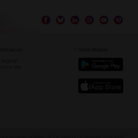
rtenaires
Vidal Mobile
 logiciel
votre site
réquentation certifiée par
l'ACPM/OJD
|
Copyright 2026 Vidal