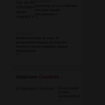
05 août 2026
Covid long : et si ce n’était pas
une seule maladie,
mais plusieurs ?
24 juillet 2026
Remboursements de soins : le
gouvernement engage de nouveaux
transferts vers les mutuelles, indique
Stéphanie Rist
Stéphane
Courbois
Responsable
du site
eurekasante.fr
(...)