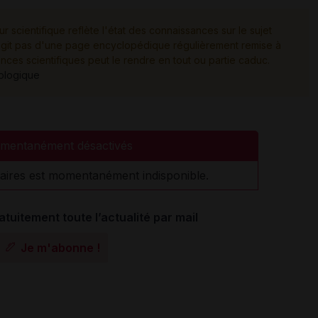
ur scientifique reflète l'état des connaissances sur le sujet
e s'agit pas d'une page encyclopédique régulièrement remise à
ances scientifiques peut le rendre en tout ou partie caduc.
tologique
mentanément désactivés
aires est momentanément indisponible.
atuitement toute l’actualité par mail
Je m'abonne !