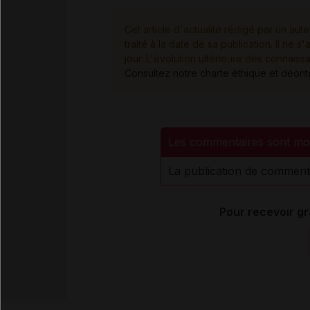
Cet article d'actualité rédigé par un aute
traité à la date de sa publication. Il n
jour. L'évolution ultérieure des connaiss
Consultez notre charte éthique et déon
Les commentaires sont mo
La publication de comment
Pour recevoir gr