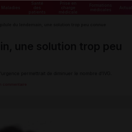
Santé
Prise en
Formations
Maladies
des
charge
Actual
médicales
patients
médicale
 pilule du lendemain, une solution trop peu connue
in, une solution trop peu
’urgence permettrait de diminuer le nombre d’IVG.
un commentaire