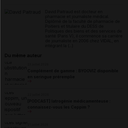
David Paitraud est docteur en
pharmacie et journaliste médical.
Diplômé de la faculté de pharmacie de
Poitiers et titulaire du DESS de
Politiques des biens et des services de
santé (Paris V), il commence sa carrière
de journaliste en 2006 chez VIDAL, en
intégrant la (...)
Du même auteur
23 juillet 2026
Complément de gamme : BYOOVIZ disponible
en seringue préremplie
22 juillet 2026
[PODCAST] Iatrogénie médicamenteuse :
connaissez-vous les Ceppim ?
21 juillet 2026