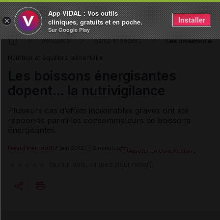
App VIDAL : Vos outils
Installer
×
cliniques, gratuits et en poche.
Sur Google Play
Les boissons éner
Actualités
Santé et société
Nutrition et équilibre alimentaire
Les boissons énergisantes
dopent... la nutrivigilance
Plusieurs cas d’effets indésirables graves ont été
rapportés parmi les consommateurs de boissons
énergisantes.
David Paitraud
17 juin 2012
2 minutes
Ajouter un commentaire
(aucun avis, cliquez pour noter)
Copier l'url