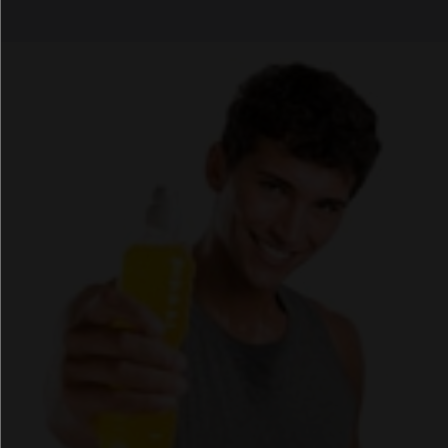
Email