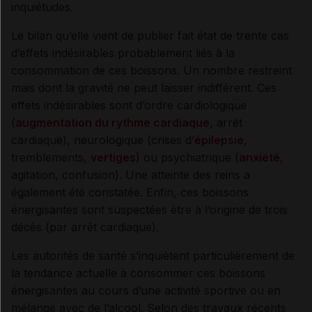
inquiétudes.
Le bilan qu’elle vient de publier fait état de trente cas
d’effets indésirables probablement liés à la
consommation de ces boissons. Un nombre restreint
mais dont la gravité ne peut laisser indifférent. Ces
effets indésirables sont d’ordre cardiologique
(
augmentation du rythme cardiaque
, arrêt
cardiaque), neurologique (crises d’
épilepsie
,
tremblements,
vertiges
) ou psychiatrique (
anxiété
,
agitation, confusion). Une atteinte des reins a
également été constatée. Enfin, ces boissons
énergisantes sont suspectées être à l’origine de trois
décès (par arrêt cardiaque).
Les autorités de santé s’inquiètent particulièrement de
la tendance actuelle à consommer ces boissons
énergisantes au cours d’une activité sportive ou en
mélange avec de l’alcool. Selon des travaux récents