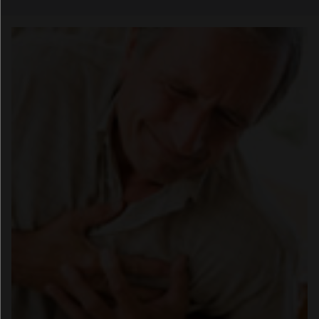
Email