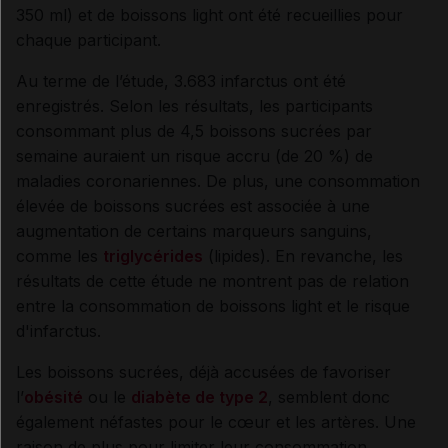
350 ml) et de boissons light ont été recueillies pour
chaque participant.
Au terme de l’étude, 3.683 infarctus ont été
enregistrés. Selon les résultats, les participants
consommant plus de 4,5 boissons sucrées par
semaine auraient un risque accru (de 20 %) de
maladies coronariennes. De plus, une consommation
élevée de boissons sucrées est associée à une
augmentation de certains marqueurs sanguins,
comme les
triglycérides
(lipides). En revanche, les
résultats de cette étude ne montrent pas de relation
entre la consommation de boissons light et le risque
d'infarctus.
Les boissons sucrées, déjà accusées de favoriser
l’
obésité
ou le
diabète de type 2
, semblent donc
également néfastes pour le cœur et les artères. Une
raison de plus pour limiter leur consommation.