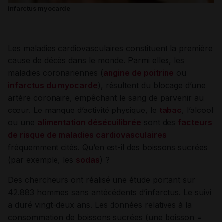
infarctus myocarde
Les maladies cardiovasculaires constituent la première
cause de décès dans le monde. Parmi elles, les
maladies coronariennes (
angine de poitrine
ou
infarctus du myocarde
), résultent du blocage d’une
artère coronaire, empêchant le sang de parvenir au
cœur. Le manque d’activité physique, le
tabac
, l’alcool
ou une
alimentation déséquilibrée
sont des
facteurs
de risque de maladies cardiovasculaires
fréquemment cités. Qu’en est-il des boissons sucrées
(par exemple, les
sodas
) ?
Des chercheurs ont réalisé une étude portant sur
42.883 hommes sans antécédents d’infarctus. Le suivi
a duré vingt-deux ans. Les données relatives à la
consommation de boissons sucrées (une boisson =