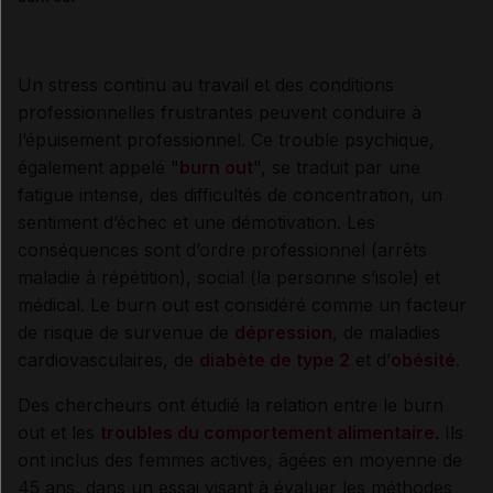
Un stress continu au travail et des conditions
professionnelles frustrantes peuvent conduire à
l’épuisement professionnel. Ce trouble psychique,
également appelé "
burn out
", se traduit par une
fatigue intense, des difficultés de concentration, un
sentiment d’échec et une démotivation. Les
conséquences sont d’ordre professionnel (arrêts
maladie à répétition), social (la personne s’isole) et
médical. Le burn out est considéré comme un facteur
de risque de survenue de
dépression
, de maladies
cardiovasculaires, de
diabète de type 2
et d’
obésité
.
Des chercheurs ont étudié la relation entre le burn
out et les
troubles du comportement alimentaire
. Ils
ont inclus des femmes actives, âgées en moyenne de
45 ans, dans un essai visant à évaluer les méthodes