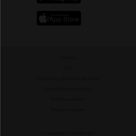
Presse
-
CGU
-
Conditions générales de vente
-
Données personnelles
-
Politique cookies
-
Mentions légales
Fréquentation certifiée par